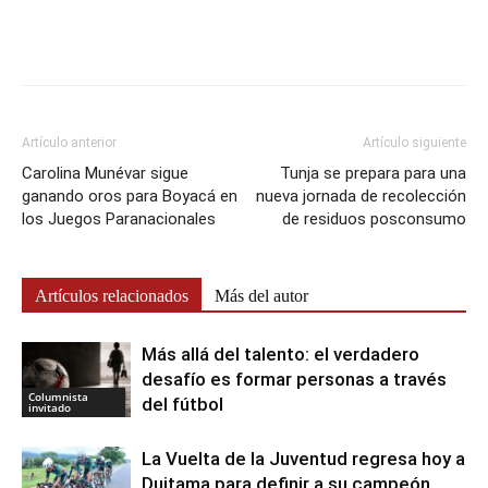
Artículo anterior
Artículo siguiente
Carolina Munévar sigue
Tunja se prepara para una
ganando oros para Boyacá en
nueva jornada de recolección
los Juegos Paranacionales
de residuos posconsumo
Artículos relacionados
Más del autor
Más allá del talento: el verdadero
desafío es formar personas a través
Columnista
del fútbol
invitado
La Vuelta de la Juventud regresa hoy a
Duitama para definir a su campeón