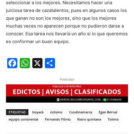
seleccionar a los mejores. Necesitamos hacer una
juiciosa tarea de cazatalentos, pues en algunos casos los
que ganan no son los mejores, sino que los mejores
muchas veces no aparecen porque no pudieron darse a
conocer. Esa tarea nos llevaría un año si lo que queremos
es conformar un buen equipo.
Facebook
WhatsApp
X
Share
Publicidad
ETIQUETAS
boyacá
ciclismo
Cundinamarca
Egan Bernal
equipo continental
Fernando Flórez
Nairo quintana
Tolima