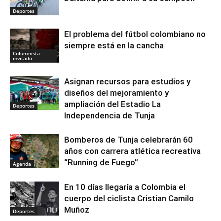
Deportes
El problema del fútbol colombiano no
siempre está en la cancha
Columnista
invitado
Asignan recursos para estudios y
diseños del mejoramiento y
ampliación del Estadio La
Deportes
Independencia de Tunja
Bomberos de Tunja celebrarán 60
años con carrera atlética recreativa
“Running de Fuego”
Agenda
En 10 días llegaría a Colombia el
cuerpo del ciclista Cristian Camilo
Muñoz
Deportes