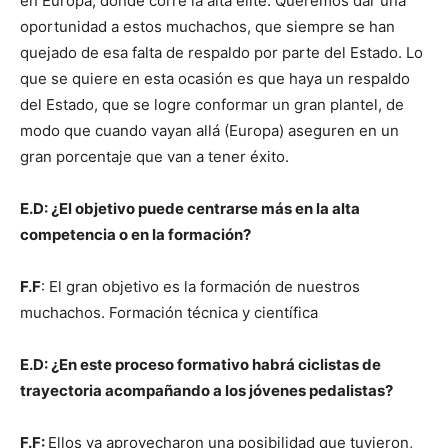
en Europa, donde corre la alta élite. Queremos dar una
oportunidad a estos muchachos, que siempre se han
quejado de esa falta de respaldo por parte del Estado. Lo
que se quiere en esta ocasión es que haya un respaldo
del Estado, que se logre conformar un gran plantel, de
modo que cuando vayan allá (Europa) aseguren en un
gran porcentaje que van a tener éxito.
E.D: ¿El objetivo puede centrarse más en la alta
competencia o en la formación?
F.F
: El gran objetivo es la formación de nuestros
muchachos. Formación técnica y científica
E.D: ¿En este proceso formativo habrá ciclistas de
trayectoria acompañando a los jóvenes pedalistas?
F.F:
Ellos ya aprovecharon una posibilidad que tuvieron,