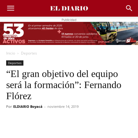
Publicidad
Inicio
Deportes
Deportes
“El gran objetivo del equipo
será la formación”: Fernando
Flórez
Por
ELDIARIO Boyacá
-
noviembre 14, 2019