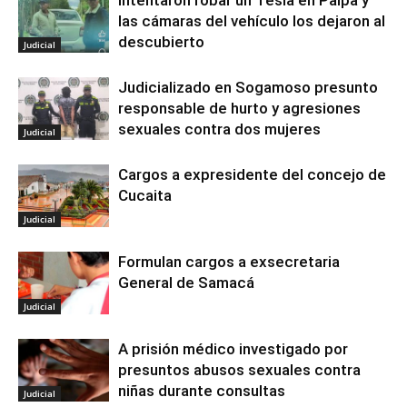
Intentaron robar un Tesla en Paipa y
las cámaras del vehículo los dejaron al
descubierto
Judicial
Judicializado en Sogamoso presunto
responsable de hurto y agresiones
sexuales contra dos mujeres
Judicial
Cargos a expresidente del concejo de
Cucaita
Judicial
Formulan cargos a exsecretaria
General de Samacá
Judicial
A prisión médico investigado por
presuntos abusos sexuales contra
niñas durante consultas
Judicial