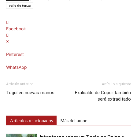
valle de tenza
Facebook
X
Pinterest
WhatsApp
Artículo anterior
Artículo siguiente
Togüí en nuevas manos
Exalcalde de Coper también
será extraditado
Artículos relacionados
Más del autor