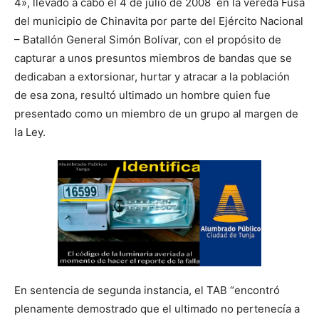
4», llevado a cabo el 4 de julio de 2008 en la vereda Fusa
del municipio de Chinavita por parte del Ejército Nacional
– Batallón General Simón Bolívar, con el propósito de
capturar a unos presuntos miembros de bandas que se
dedicaban a extorsionar, hurtar y atracar a la población
de esa zona, resultó ultimado un hombre quien fue
presentado como un miembro de un grupo al margen de
la Ley.
En sentencia de segunda instancia, el TAB “encontró
plenamente demostrado que el ultimado no pertenecía a