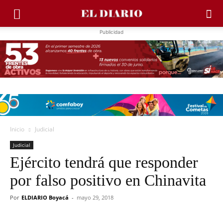
Publicidad
Inicio
Judicial
Judicial
Ejército tendrá que responder
por falso positivo en Chinavita
Por
ELDIARIO Boyacá
-
mayo 29, 2018