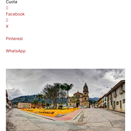
Cuota
Facebook
X
Pinterest
WhatsApp