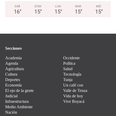
SÁB
DOM
LUN
MAR
MIÉ
16
°
15
°
15
°
15
°
15
°
Secciones
Academia
Occidente
Agenda
Política
Agricultura
Salud
Cultura
Tecnología
Deportes
Tunja
Economía
Un café con
El ojo de la gente
Valle de Tenza
Judicial
Vida de hoy
Infraestructura
Vive Boyacá
Medio Ambiente
Nación