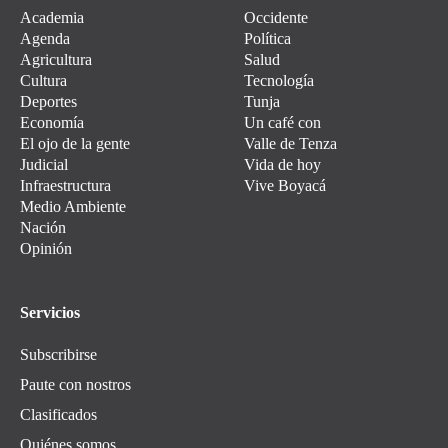
Academia
Occidente
Agenda
Política
Agricultura
Salud
Cultura
Tecnología
Deportes
Tunja
Economía
Un café con
El ojo de la gente
Valle de Tenza
Judicial
Vida de hoy
Infraestructura
Vive Boyacá
Medio Ambiente
Nación
Opinión
Servicios
Subscribirse
Paute con nostros
Clasificados
Quiénes somos