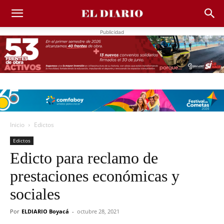
Publicidad
Inicio
Edictos
Edictos
Edicto para reclamo de
prestaciones económicas y
sociales
Por
ELDIARIO Boyacá
-
octubre 28, 2021