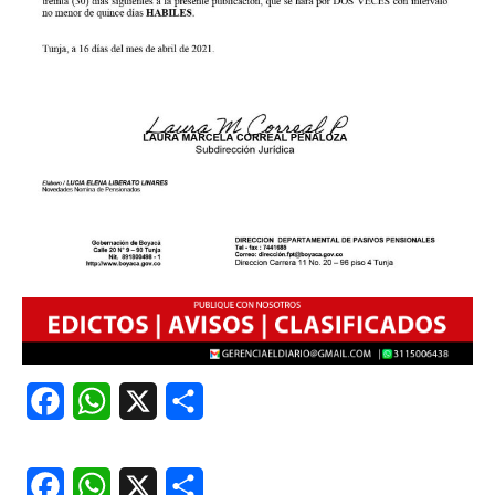
Facebook
WhatsApp
X
Share
Facebook
WhatsApp
X
Share