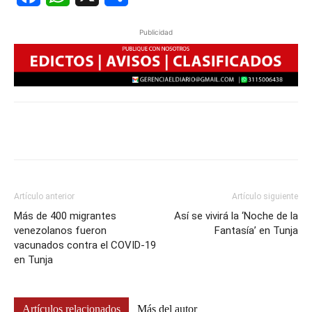
Publicidad
Artículo anterior
Artículo siguiente
Más de 400 migrantes
Así se vivirá la ‘Noche de la
venezolanos fueron
Fantasía’ en Tunja
vacunados contra el COVID-19
en Tunja
Artículos relacionados
Más del autor