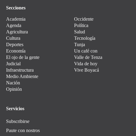
Secciones
Academia
Occidente
Agenda
Política
Agricultura
Salud
Cultura
Tecnología
Deportes
Tunja
Economía
Un café con
El ojo de la gente
Valle de Tenza
Judicial
Vida de hoy
Infraestructura
Vive Boyacá
Medio Ambiente
Nación
Opinión
Servicios
Subscribirse
Paute con nostros