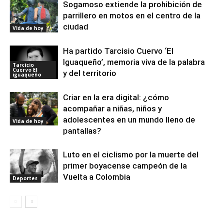
Sogamoso extiende la prohibición de
parrillero en motos en el centro de la
ciudad
Vida de hoy
Ha partido Tarcisio Cuervo ‘El
Iguaqueño’, memoria viva de la palabra
Tarcicio
Cuervo El
y del territorio
iguaqueño
Criar en la era digital: ¿cómo
acompañar a niñas, niños y
adolescentes en un mundo lleno de
Vida de hoy
pantallas?
Luto en el ciclismo por la muerte del
primer boyacense campeón de la
Vuelta a Colombia
Deportes