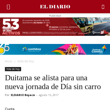
Publicidad
Inicio
Vida de hoy
Vida de hoy
Duitama se alista para una
nueva jornada de Día sin carro
Por
ELDIARIO Boyacá
-
agosto 15, 2017
Cuota