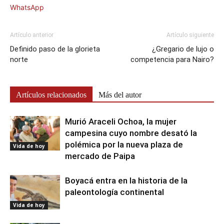
WhatsApp
Artículo anterior
Artículo siguiente
Definido paso de la glorieta
¿Gregario de lujo o
norte
competencia para Nairo?
Artículos relacionados
Más del autor
Murió Araceli Ochoa, la mujer
campesina cuyo nombre desató la
polémica por la nueva plaza de
Vida de hoy
mercado de Paipa
Boyacá entra en la historia de la
paleontología continental
Vida de hoy