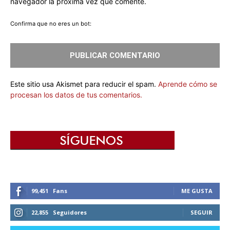
navegador la próxima vez que comente.
Confirma que no eres un bot:
Este sitio usa Akismet para reducir el spam.
Aprende cómo se
procesan los datos de tus comentarios.
99,451
Fans
ME GUSTA
22,855
Seguidores
SEGUIR