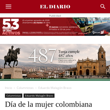
Publicidad
Inicio
Columnistas
Eduardo Malagón Bravo
Columnistas
Eduardo Malagón Bravo
Día de la mujer colombiana