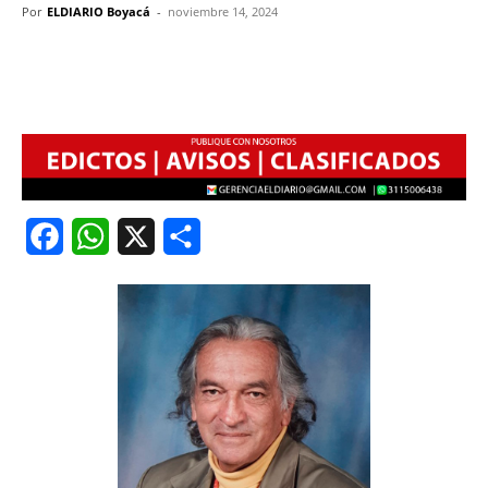
Por
ELDIARIO Boyacá
-
noviembre 14, 2024
Facebook
WhatsApp
X
Share