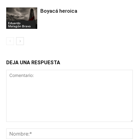
Boyacá heroica
Eduardo
Malagón Bravo
DEJA UNA RESPUESTA