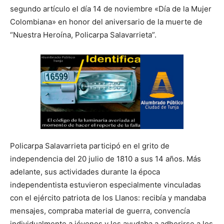
segundo artículo el día 14 de noviembre «Día de la Mujer
Colombiana» en honor del aniversario de la muerte de
“Nuestra Heroína, Policarpa Salavarrieta”.
Policarpa Salavarrieta participó en el grito de
independencia del 20 julio de 1810 a sus 14 años. Más
adelante, sus actividades durante la época
independentista estuvieron especialmente vinculadas
con el ejército patriota de los Llanos: recibía y mandaba
mensajes, compraba material de guerra, convencía
individualmente a jóvenes y les ayudaba a adherirse a los