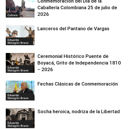
Conmemoración del Día de la
Caballería Colombiana 25 de julio de
2026
Cultura
Lanceros del Pantano de Vargas
Eduardo
Malagón Bravo
Ceremonial Histórico Puente de
Boyacá, Grito de Independencia 1810
Eduardo
– 2026
Malagón Bravo
Fechas Clásicas de Conmemoración
Eduardo
Malagón Bravo
Socha heroica, nodriza de la Libertad
Eduardo
Malagón Bravo