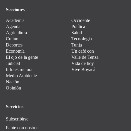
Secciones
Academia
Occidente
Agenda
Política
Agricultura
Salud
Cultura
Tecnología
Deportes
Tunja
Economía
Un café con
El ojo de la gente
Valle de Tenza
Judicial
Vida de hoy
Infraestructura
Vive Boyacá
Medio Ambiente
Nación
Opinión
Servicios
Subscribirse
Paute con nostros