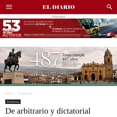
Publicidad
Inicio
Academia
Academia
De arbitrario y dictatorial