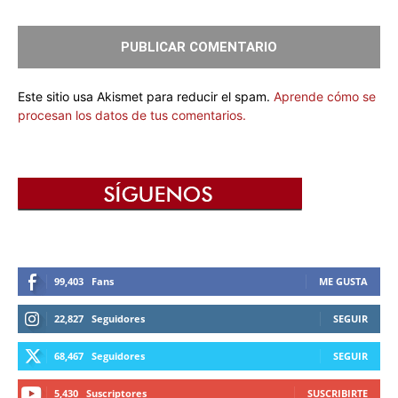
Este sitio usa Akismet para reducir el spam.
Aprende cómo se
procesan los datos de tus comentarios.
99,403
Fans
ME GUSTA
22,827
Seguidores
SEGUIR
68,467
Seguidores
SEGUIR
5,430
Suscriptores
SUSCRIBIRTE