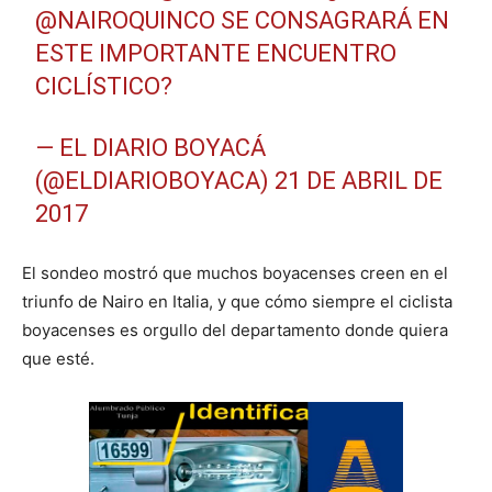
@NAIROQUINCO
SE CONSAGRARÁ EN
ESTE IMPORTANTE ENCUENTRO
CICLÍSTICO?
— EL DIARIO BOYACÁ
(@ELDIARIOBOYACA)
21 DE ABRIL DE
2017
El sondeo mostró que muchos boyacenses creen en el
triunfo de Nairo en Italia, y que cómo siempre el ciclista
boyacenses es orgullo del departamento donde quiera
que esté.