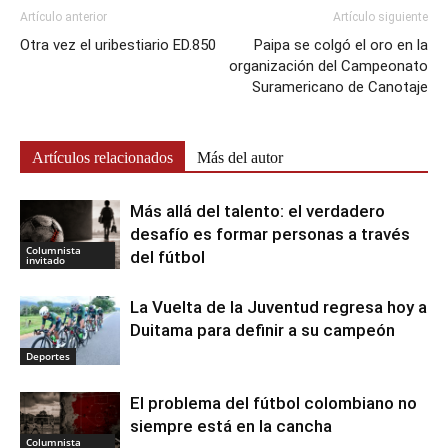
Artículo anterior
Artículo siguiente
Otra vez el uribestiario ED.850
Paipa se colgó el oro en la
organización del Campeonato
Suramericano de Canotaje
Artículos relacionados
Más del autor
Más allá del talento: el verdadero
desafío es formar personas a través
Columnista
del fútbol
invitado
La Vuelta de la Juventud regresa hoy a
Duitama para definir a su campeón
Deportes
El problema del fútbol colombiano no
siempre está en la cancha
Columnista