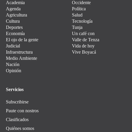
Academia
Occidente
Agenda
Política
Agricultura
Salud
Cultura
Tecnología
Deportes
Tunja
Economía
Un café con
El ojo de la gente
Valle de Tenza
Judicial
Vida de hoy
Infraestructura
Vive Boyacá
Medio Ambiente
Nación
Opinión
Servicios
Subscribirse
Paute con nostros
Clasificados
Quiénes somos