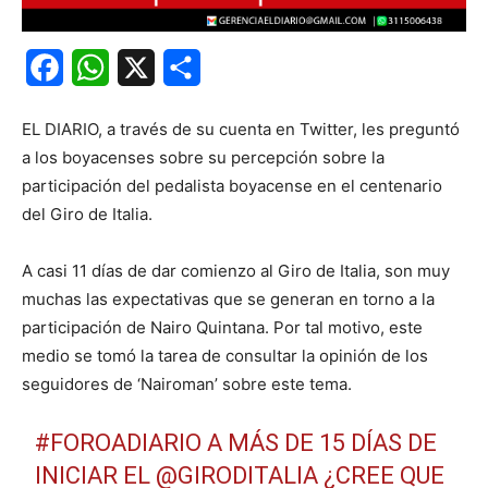
Facebook
WhatsApp
X
Share
EL DIARIO, a través de su cuenta en Twitter, les preguntó
a los boyacenses sobre su percepción sobre la
participación del pedalista boyacense en el centenario
del Giro de Italia.
A casi 11 días de dar comienzo al Giro de Italia, son muy
muchas las expectativas que se generan en torno a la
participación de Nairo Quintana. Por tal motivo, este
medio se tomó la tarea de consultar la opinión de los
seguidores de ‘Nairoman’ sobre este tema.
#FOROADIARIO
A MÁS DE 15 DÍAS DE
INICIAR EL
@GIRODITALIA
¿CREE QUE