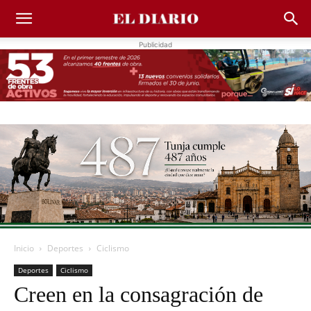
Publicidad
Inicio
Deportes
Ciclismo
Deportes
Ciclismo
Creen en la consagración de