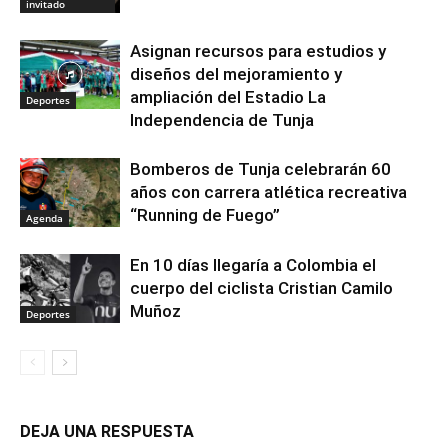
invitado
Asignan recursos para estudios y
diseños del mejoramiento y
ampliación del Estadio La
Deportes
Independencia de Tunja
Bomberos de Tunja celebrarán 60
años con carrera atlética recreativa
“Running de Fuego”
Agenda
En 10 días llegaría a Colombia el
cuerpo del ciclista Cristian Camilo
Muñoz
Deportes
DEJA UNA RESPUESTA