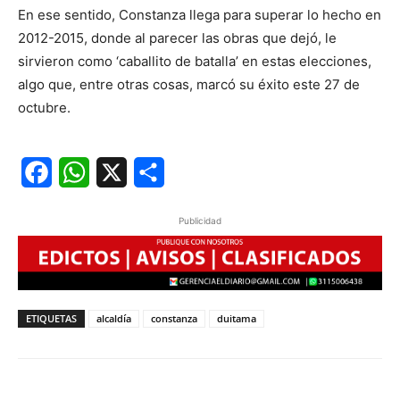
En ese sentido, Constanza llega para superar lo hecho en
2012-2015, donde al parecer las obras que dejó, le
sirvieron como ‘caballito de batalla’ en estas elecciones,
algo que, entre otras cosas, marcó su éxito este 27 de
octubre.
Facebook
WhatsApp
X
Share
Publicidad
ETIQUETAS
alcaldía
constanza
duitama