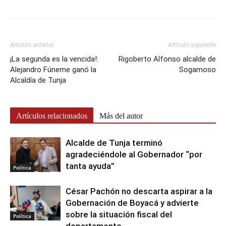
Artículo anterior
Artículo siguiente
¡La segunda es la vencida!:
Rigoberto Alfonso alcalde de
Alejandro Fúneme ganó la
Sogamoso
Alcaldía de Tunja
Artículos relacionados
Más del autor
Alcalde de Tunja terminó
agradeciéndole al Gobernador “por
tanta ayuda”
Política
César Pachón no descarta aspirar a la
Gobernación de Boyacá y advierte
sobre la situación fiscal del
Política