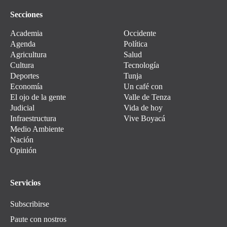
Secciones
Academia
Occidente
Agenda
Política
Agricultura
Salud
Cultura
Tecnología
Deportes
Tunja
Economía
Un café con
El ojo de la gente
Valle de Tenza
Judicial
Vida de hoy
Infraestructura
Vive Boyacá
Medio Ambiente
Nación
Opinión
Servicios
Subscribirse
Paute con nostros