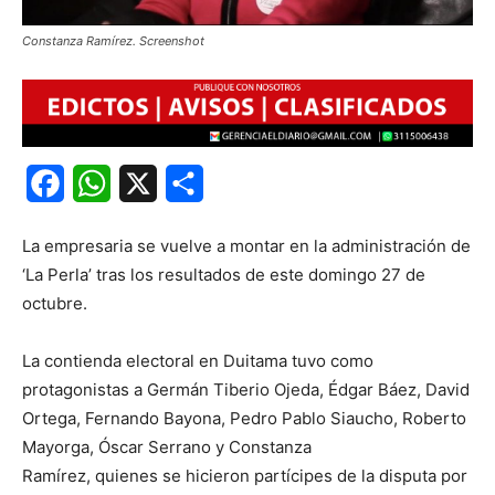
Constanza Ramírez. Screenshot
Facebook
WhatsApp
X
Share
La empresaria se vuelve a montar en la administración de
‘La Perla’ tras los resultados de este domingo 27 de
octubre.
La contienda electoral en Duitama tuvo como
protagonistas a Germán Tiberio Ojeda, Édgar Báez, David
Ortega, Fernando Bayona, Pedro Pablo Siaucho, Roberto
Mayorga, Óscar Serrano y Constanza
Ramírez, quienes se hicieron partícipes de la disputa por