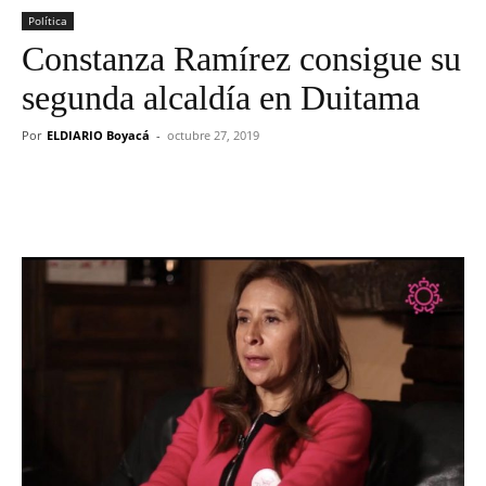
Política
Constanza Ramírez consigue su
segunda alcaldía en Duitama
Por
ELDIARIO Boyacá
-
octubre 27, 2019