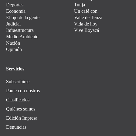
Deportes
Tunja
Economía
Un café con
El ojo de la gente
Valle de Tenza
Judicial
Vida de hoy
Infraestructura
Vive Boyacá
Medio Ambiente
Nación
Opinión
Servicios
Subscribirse
Paute con nostros
Clasificados
Quiénes somos
Edición Impresa
Denuncias