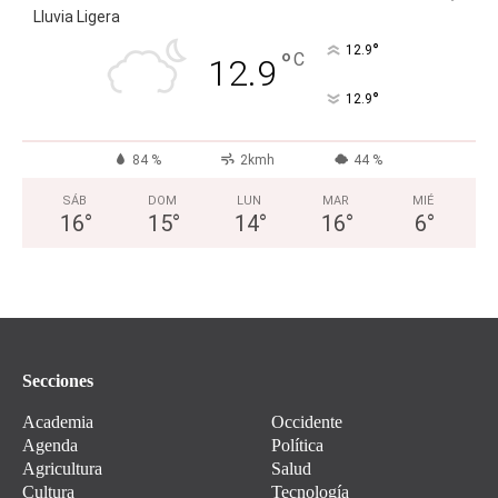
Lluvia Ligera
°
12.9
°
C
12.9
°
12.9
84 %
2kmh
44 %
SÁB
DOM
LUN
MAR
MIÉ
16
°
15
°
14
°
16
°
6
°
Secciones
Academia
Occidente
Agenda
Política
Agricultura
Salud
Cultura
Tecnología