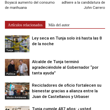
Boyacá aumento del consumo
adhiere a la candidatura de
de marihuana
John Carrero
Artículos relacionados
Más del autor
Ley seca en Tunja solo irá hasta las 8
de la noche
Tunja
Alcalde de Tunja terminó
agradeciéndole al Gobernador “por
tanta ayuda”
Política
Recicladores de oficio fortalecen su
bienestar gracias a alianza entre la
Juan de Castellanos y Urbaser
Medio Ambiente
Tunja cumple 487 años: ¿usted