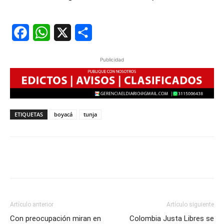
Facebook
WhatsApp
X
Share
Publicidad
ETIQUETAS
boyacá
tunja
Artículo anterior
Artículo siguiente
Con preocupación miran en
Colombia Justa Libres se