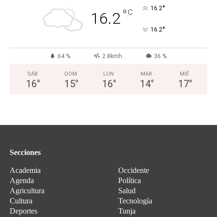
°
16.2
°
C
16.2
°
16.2
64 %
2.8kmh
36 %
SÁB
DOM
LUN
MAR
MIÉ
16
°
15
°
16
°
14
°
17
°
Secciones
Academia
Occidente
Agenda
Política
Agricultura
Salud
Cultura
Tecnología
Deportes
Tunja