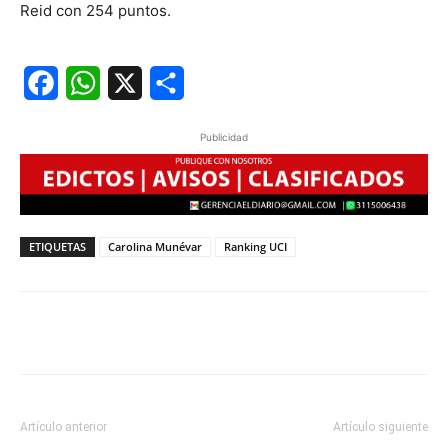
Reid con 254 puntos.
Facebook
WhatsApp
X
Share
Publicidad
ETIQUETAS
Carolina Munévar
Ranking UCI
Artículo anterior
Artículo siguiente