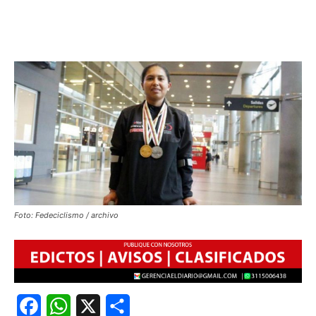
Foto: Fedeciclismo / archivo
Facebook
WhatsApp
X
Share