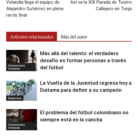
Velandia llega el equipo de
Así va la XIX Parada de Teatro
Alejandro Gutiérrez en plena
Callejero en Tunja
recta final
Artículos relacionados
Más del autor
Más allá del talento: el verdadero
desafío es formar personas a través
Columnista
del fútbol
invitado
La Vuelta de la Juventud regresa hoy a
Duitama para definir a su campeón
Deportes
El problema del fútbol colombiano no
siempre está en la cancha
Columnista
invitado