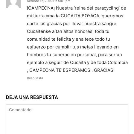
octubre 17, 2019 En 5:01 pm
!CAMPEONA¡ Nuestra ‘reina del paracycling’ de
mi tierra amada CUCAITA BOYACA, queremos
darte las gracias por llevar nuestra sangre
Cucaitense a tan altos honores, toda tu
comunidad te felicita y enaltece todo tu
esfuerzo por cumplir tus metas llevando en
hombros tu superación personal, para ser un
ejemplo a seguir de Cucaita y de toda Colombia
, CAMPEONA TE ESPERAMOS . GRACIAS
Respuesta
DEJA UNA RESPUESTA