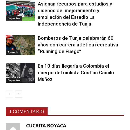
Asignan recursos para estudios y
diseños del mejoramiento y
ampliación del Estadio La
Deportes
Independencia de Tunja
Bomberos de Tunja celebrarán 60
años con carrera atlética recreativa
“Running de Fuego”
Agenda
En 10 días llegaría a Colombia el
cuerpo del ciclista Cristian Camilo
Muñoz
Deportes
1 COMENTARIO
CUCAITA BOYACA