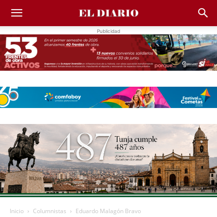
Publicidad
Inicio
Columnistas
Eduardo Malagón Bravo