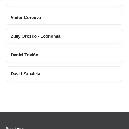
Victor Corcova
Zully Orozco - Economía
Daniel Triviño
David Zabaleta
Secciones