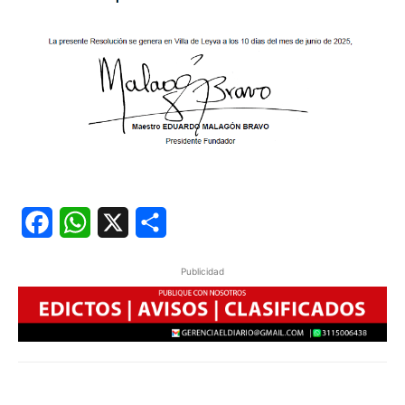
Facebook
WhatsApp
X
Share
Publicidad