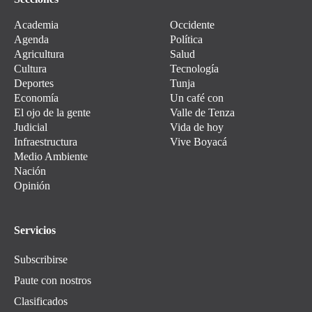
Academia
Occidente
Agenda
Política
Agricultura
Salud
Cultura
Tecnología
Deportes
Tunja
Economía
Un café con
El ojo de la gente
Valle de Tenza
Judicial
Vida de hoy
Infraestructura
Vive Boyacá
Medio Ambiente
Nación
Opinión
Servicios
Subscribirse
Paute con nostros
Clasificados