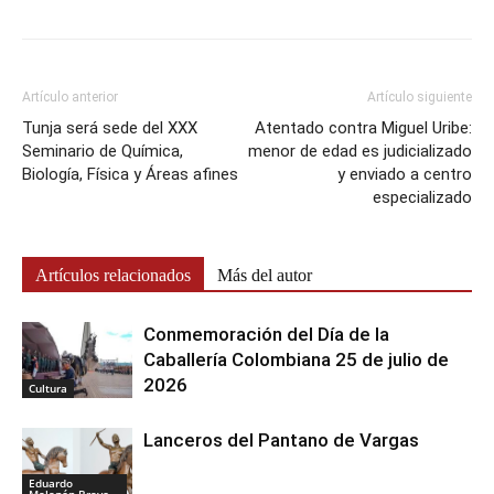
Artículo anterior
Artículo siguiente
Tunja será sede del XXX
Atentado contra Miguel Uribe:
Seminario de Química,
menor de edad es judicializado
Biología, Física y Áreas afines
y enviado a centro
especializado
Artículos relacionados
Más del autor
Conmemoración del Día de la
Caballería Colombiana 25 de julio de
2026
Cultura
Lanceros del Pantano de Vargas
Eduardo