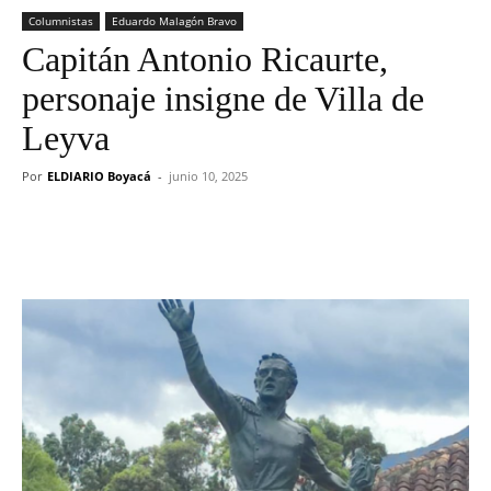
Columnistas
Eduardo Malagón Bravo
Capitán Antonio Ricaurte,
personaje insigne de Villa de
Leyva
Por
ELDIARIO Boyacá
-
junio 10, 2025