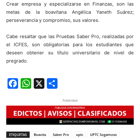
Crear empresa y especializarse en Finanzas, son las
metas de la boavitana Angélica Yaneth Suárez;
perseverancia y compromiso, sus valores.
Cabe resaltar que las Pruebas Saber Pro, realizadas por
el ICFES, son obligatorias para los estudiantes que
deseen obtener su título universitario de nivel de
pregrado.
Facebook
WhatsApp
X
Share
Publicidad
ETIQUETAS
Boavita
Saber Pro
uptc
UPTC Sogamoso