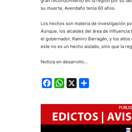
gran reconocimiento en la región por su l
su muerte, Avendaño tenía 60 años.
Los hechos son materia de investigación por
Aunque, los alcaldes del área de influencia
el gobernador, Ramiro Barragán, y los altos
este no es un hecho aislado, sino que la re
Noticia en desarrollo…
Facebook
WhatsApp
X
Share