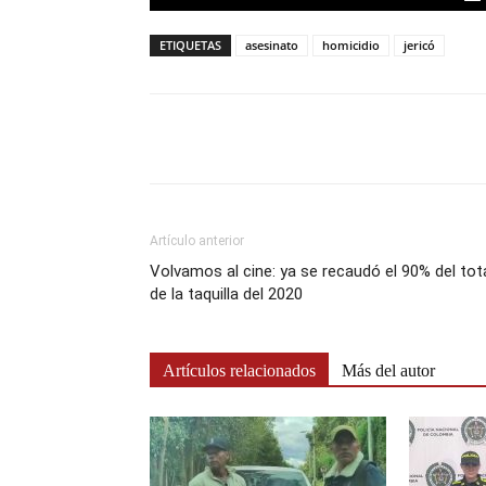
ETIQUETAS
asesinato
homicidio
jericó
Artículo anterior
Volvamos al cine: ya se recaudó el 90% del tot
de la taquilla del 2020
Artículos relacionados
Más del autor