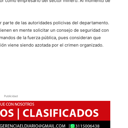
abor como empresario del sector minero. Al momento de
 parte de las autoridades policivas del departamento.
 tienen en mente solicitar un consejo de seguridad con
 mandos de la fuerza pública, pues consideran que
gión viene siendo azotada por el crimen organizado.
Publicidad