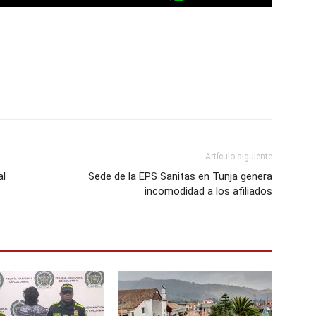
Artículo siguiente
al
Sede de la EPS Sanitas en Tunja genera
incomodidad a los afiliados