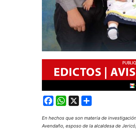
Facebook
WhatsApp
X
Share
En hechos que son materia de investigación 
Avendaño, esposo de la alcaldesa de Jeric