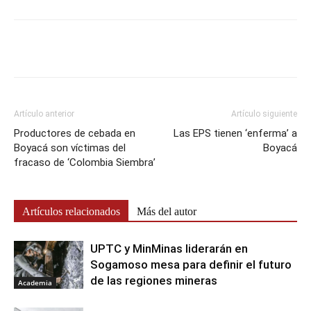
Artículo anterior
Artículo siguiente
Productores de cebada en
Las EPS tienen ‘enferma’ a
Boyacá son víctimas del
Boyacá
fracaso de ‘Colombia Siembra’
Artículos relacionados
Más del autor
UPTC y MinMinas liderarán en
Sogamoso mesa para definir el futuro
de las regiones mineras
Academia