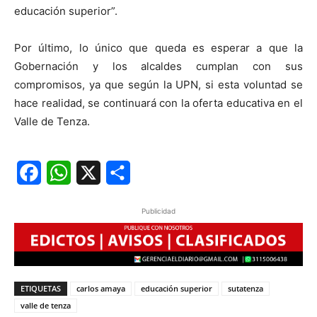
educación superior”.
Por último, lo único que queda es esperar a que la
Gobernación y los alcaldes cumplan con sus
compromisos, ya que según la UPN, si esta voluntad se
hace realidad, se continuará con la oferta educativa en el
Valle de Tenza.
Facebook
WhatsApp
X
Share
Publicidad
ETIQUETAS
carlos amaya
educación superior
sutatenza
valle de tenza