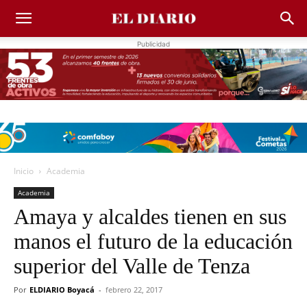
Publicidad
Inicio
Academia
Academia
Amaya y alcaldes tienen en sus
manos el futuro de la educación
superior del Valle de Tenza
Por
ELDIARIO Boyacá
-
febrero 22, 2017