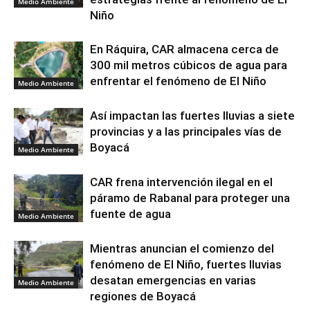
Medio Ambiente
Niño
En Ráquira, CAR almacena cerca de
300 mil metros cúbicos de agua para
enfrentar el fenómeno de El Niño
Medio Ambiente
Así impactan las fuertes lluvias a siete
provincias y a las principales vías de
Boyacá
Medio Ambiente
CAR frena intervención ilegal en el
páramo de Rabanal para proteger una
fuente de agua
Medio Ambiente
Mientras anuncian el comienzo del
fenómeno de El Niño, fuertes lluvias
desatan emergencias en varias
Medio Ambiente
regiones de Boyacá