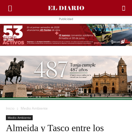
Publicidad
Inicio
Medio Ambiente
Medio Ambiente
Almeida y Tasco entre los