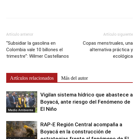
Artículo anterior
Artículo siguiente
“Subsidiar la gasolina en
Copas menstruales, una
Colombia vale 10 billones el
alternativa práctica y
trimestre”: Wilmer Castellanos
ecológica
Artículos relacionados
Más del autor
Vigilan sistema hídrico que abastece a
Boyacá, ante riesgo del Fenómeno de
El Niño
Medio Ambiente
RAP-E Región Central acompaña a
Boyacá en la construcción de
estrategias frente al fenómeno de El