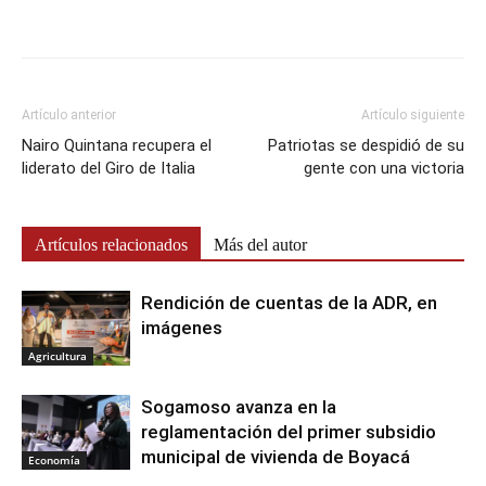
Artículo anterior
Artículo siguiente
Nairo Quintana recupera el
Patriotas se despidió de su
liderato del Giro de Italia
gente con una victoria
Artículos relacionados
Más del autor
Rendición de cuentas de la ADR, en
imágenes
Agricultura
Sogamoso avanza en la
reglamentación del primer subsidio
municipal de vivienda de Boyacá
Economía