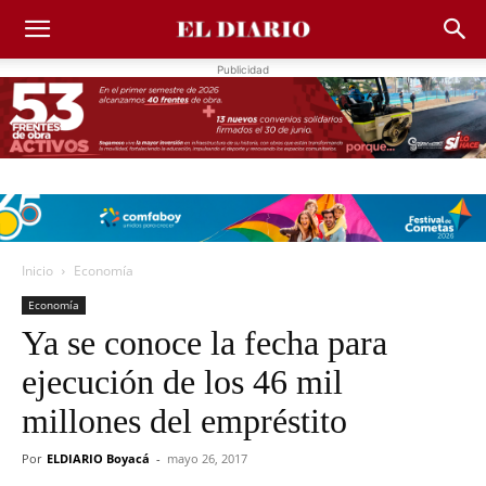
Publicidad
Inicio
Economía
Economía
Ya se conoce la fecha para
ejecución de los 46 mil
millones del empréstito
Por
ELDIARIO Boyacá
-
mayo 26, 2017