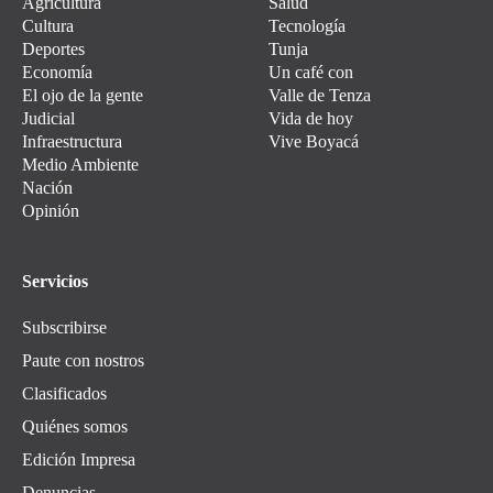
Agricultura
Salud
Cultura
Tecnología
Deportes
Tunja
Economía
Un café con
El ojo de la gente
Valle de Tenza
Judicial
Vida de hoy
Infraestructura
Vive Boyacá
Medio Ambiente
Nación
Opinión
Servicios
Subscribirse
Paute con nostros
Clasificados
Quiénes somos
Edición Impresa
Denuncias