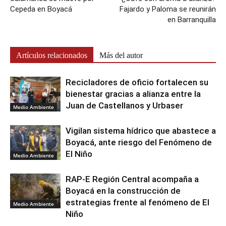
Cepeda en Boyacá
Fajardo y Paloma se reunirán
en Barranquilla
Artículos relacionados
Más del autor
Recicladores de oficio fortalecen su
bienestar gracias a alianza entre la
Juan de Castellanos y Urbaser
Medio Ambiente
Vigilan sistema hídrico que abastece a
Boyacá, ante riesgo del Fenómeno de
El Niño
Medio Ambiente
RAP-E Región Central acompaña a
Boyacá en la construcción de
estrategias frente al fenómeno de El
Medio Ambiente
Niño