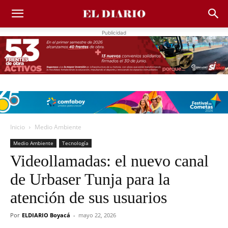
Publicidad
Inicio
Medio Ambiente
Medio Ambiente
Tecnología
Videollamadas: el nuevo canal
de Urbaser Tunja para la
atención de sus usuarios
Por
ELDIARIO Boyacá
-
mayo 22, 2026