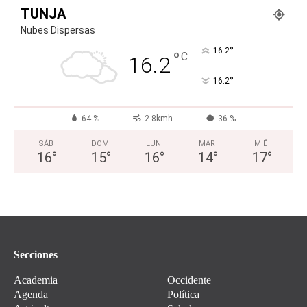
TUNJA
Nubes Dispersas
°
16.2
°
C
16.2
°
16.2
64 %
2.8kmh
36 %
SÁB
DOM
LUN
MAR
MIÉ
16
°
15
°
16
°
14
°
17
°
Secciones
Academia
Occidente
Agenda
Política