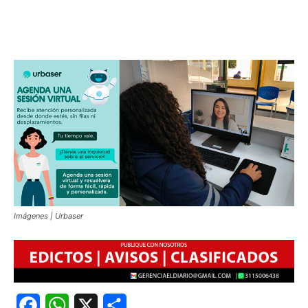
Imágenes | Urbaser
Facebook
WhatsApp
X
Share