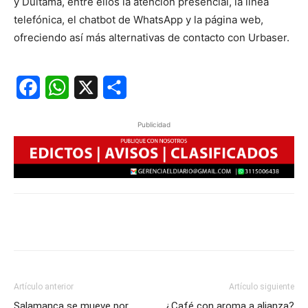
y Duitama, entre ellos la atención presencial, la línea
telefónica, el chatbot de WhatsApp y la página web,
ofreciendo así más alternativas de contacto con Urbaser.
Facebook
WhatsApp
X
Share
Publicidad
Artículo anterior
Artículo siguiente
Salamanca se mueve por
¿Café con aroma a alianza?