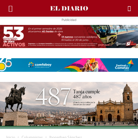
Publicidad
Inicio
Columnistas
Jhonathan Sánchez