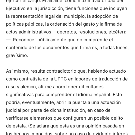
ejercer el cargo. El alcalde, como máxima autoridad del
Ejecutivo en la jurisdicción, tiene funciones que incluyen
la representación legal del municipio, la adopción de
políticas públicas, la ordenación del gasto y la firma de
actos administrativos —decretos, resoluciones, etcétera
—. Reconocer públicamente que no comprende el
contenido de los documentos que firma es, a todas luces,
gravísimo.
Así mismo, resulta contradictorio que, habiendo actuado
como contratista de la UPTC en labores de traducción de
ruso y alemán, afirme ahora tener dificultades
significativas para comprender el idioma español. Esto
podría, eventualmente, abrir la puerta a una actuación
judicial por parte de dicha institución, en caso de
verificarse elementos que configuren un posible delito
de estafa. (Se aclara que esta es una opinión basada en
los hechos conocidos, sobre un caso de evidente interés