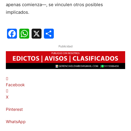
apenas comienza—, se vinculen otros posibles
implicados.
Facebook
WhatsApp
X
Share
Publicidad
Facebook
X
Pinterest
WhatsApp