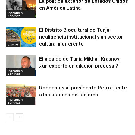
La política exterior de Estados Unidos
en América Latina
Jhonathan
Sánchez
El Distrito Biocultural de Tunja:
negligencia institucional y un sector
cultural indiferente
Cultura
El alcalde de Tunja Mikhail Krasnov:
¿un experto en dilación procesal?
Jhonathan
Sánchez
Rodeemos al presidente Petro frente
a los ataques extranjeros
Jhonathan
Sánchez