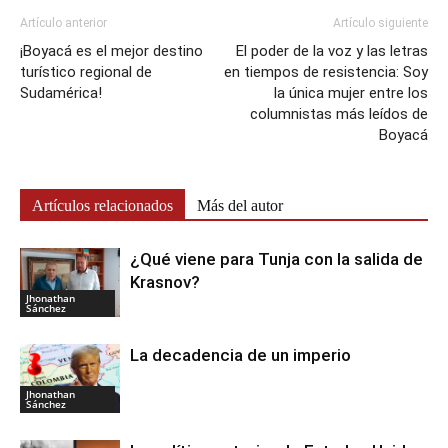
Artículo anterior
Artículo siguiente
¡Boyacá es el mejor destino
El poder de la voz y las letras
turístico regional de
en tiempos de resistencia: Soy
Sudamérica!
la única mujer entre los
columnistas más leídos de
Boyacá
Artículos relacionados
Más del autor
¿Qué viene para Tunja con la salida de
Krasnov?
Jhonathan
Sánchez
La decadencia de un imperio
Jhonathan
Sánchez