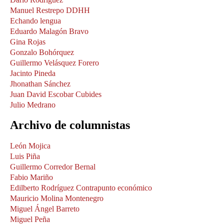
Manuel Restrepo DDHH
Echando lengua
Eduardo Malagón Bravo
Gina Rojas
Gonzalo Bohórquez
Guillermo Velásquez Forero
Jacinto Pineda
Jhonathan Sánchez
Juan David Escobar Cubides
Julio Medrano
Archivo de columnistas
León Mojica
Luis Piña
Guillermo Corredor Bernal
Fabio Mariño
Edilberto Rodríguez Contrapunto económico
Mauricio Molina Montenegro
Miguel Ángel Barreto
Miguel Peña