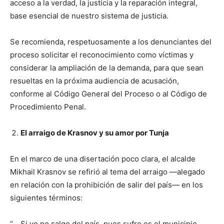
acceso a la verdad, la justicia y la reparación integral,
base esencial de nuestro sistema de justicia.
Se recomienda, respetuosamente a los denunciantes del
proceso solicitar el reconocimiento como víctimas y
considerar la ampliación de la demanda, para que sean
resueltas en la próxima audiencia de acusación,
conforme al Código General del Proceso o al Código de
Procedimiento Penal.
El arraigo de Krasnov y su amor por Tunja
En el marco de una disertación poco clara, el alcalde
Mikhail Krasnov se refirió al tema del arraigo —alegado
en relación con la prohibición de salir del país— en los
siguientes términos:
“… Si yo no salgo del país, pues sufre es el municipio.