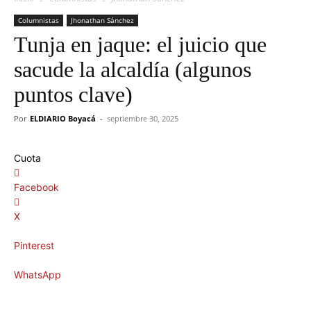
Columnistas
Jhonathan Sánchez
Tunja en jaque: el juicio que
sacude la alcaldía (algunos
puntos clave)
Por
ELDIARIO Boyacá
-
septiembre 30, 2025
Cuota
Facebook
X
Pinterest
WhatsApp