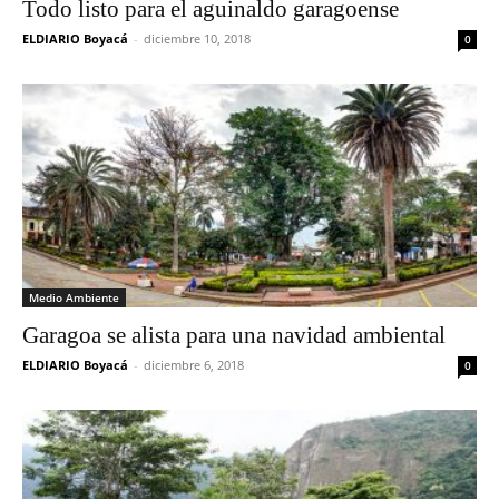
Todo listo para el aguinaldo garagoense
ELDIARIO Boyacá
-
diciembre 10, 2018
0
Medio Ambiente
Garagoa se alista para una navidad ambiental
ELDIARIO Boyacá
-
diciembre 6, 2018
0