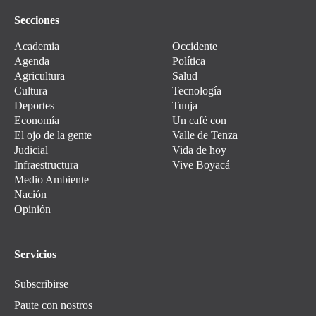
Secciones
Academia
Occidente
Agenda
Política
Agricultura
Salud
Cultura
Tecnología
Deportes
Tunja
Economía
Un café con
El ojo de la gente
Valle de Tenza
Judicial
Vida de hoy
Infraestructura
Vive Boyacá
Medio Ambiente
Nación
Opinión
Servicios
Subscribirse
Paute con nostros