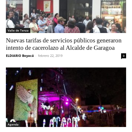
Valle de Tenza
Nuevas tarifas de servicios públicos generaron
intento de cacerolazo al Alcalde de Garagoa
ELDIARIO Boyacá
-
febrero 22, 2019
0
Agenda