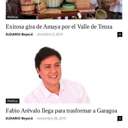
Política
Exitosa gira de Amaya por el Valle de Tenza
ELDIARIO Boyacá
-
diciembre 9, 2019
0
Política
Fabio Arévalo llega para trasformar a Garagoa
ELDIARIO Boyacá
-
noviembre 28, 2019
0