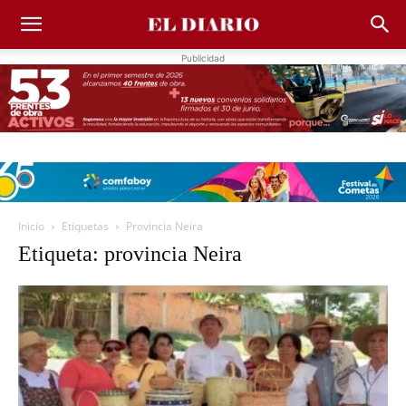
Publicidad
Inicio
Etiquetas
Provincia Neira
Etiqueta: provincia Neira