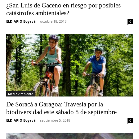
¿San Luis de Gaceno en riesgo por posibles
catástrofes ambientales?
ELDIARIO Boyacá
-
octubre 18, 2018
0
Medio Ambiente
De Soracá a Garagoa: Travesía por la
biodiversidad este sábado 8 de septiembre
ELDIARIO Boyacá
-
septiembre 5, 2018
0