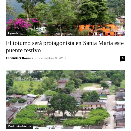
Agenda
El totumo será protagonista en Santa María este
puente festivo
ELDIARIO Boyacá
-
noviembre 9, 2018
0
Medio Ambiente