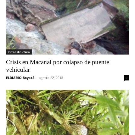
Infraestructura
Crisis en Macanal por colapso de puente
vehicular
ELDIARIO Boyacá
-
agosto 22, 2018
0