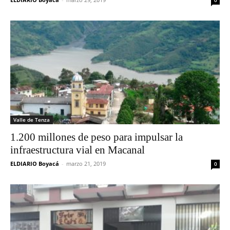
0
Valle de Tenza
1.200 millones de peso para impulsar la
infraestructura vial en Macanal
ELDIARIO Boyacá
-
marzo 21, 2019
0