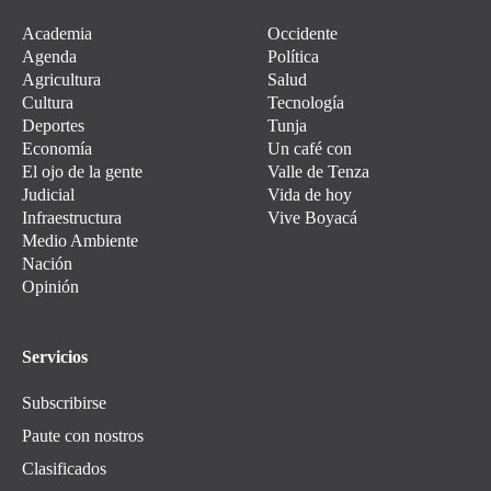
Academia
Occidente
Agenda
Política
Agricultura
Salud
Cultura
Tecnología
Deportes
Tunja
Economía
Un café con
El ojo de la gente
Valle de Tenza
Judicial
Vida de hoy
Infraestructura
Vive Boyacá
Medio Ambiente
Nación
Opinión
Servicios
Subscribirse
Paute con nostros
Clasificados