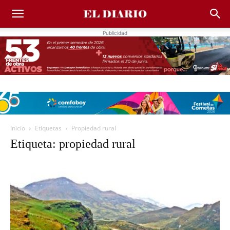
Publicidad
Inicio
Etiquetas
Propiedad rural
Etiqueta: propiedad rural