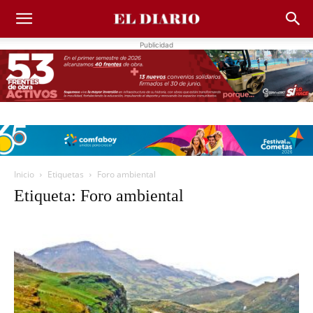
Publicidad
Inicio
Etiquetas
Foro ambiental
Etiqueta: Foro ambiental