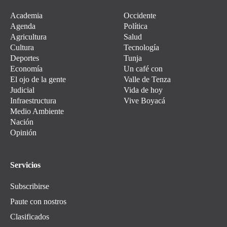
Academia
Occidente
Agenda
Política
Agricultura
Salud
Cultura
Tecnología
Deportes
Tunja
Economía
Un café con
El ojo de la gente
Valle de Tenza
Judicial
Vida de hoy
Infraestructura
Vive Boyacá
Medio Ambiente
Nación
Opinión
Servicios
Subscribirse
Paute con nostros
Clasificados