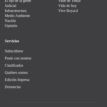
El ojo de la gente
Valle de Tenza
Judicial
Vida de hoy
Infraestructura
Vive Boyacá
Medio Ambiente
Nación
Opinión
Servicios
Subscribirse
Paute con nostros
Clasificados
Quiénes somos
Edición Impresa
Denuncias