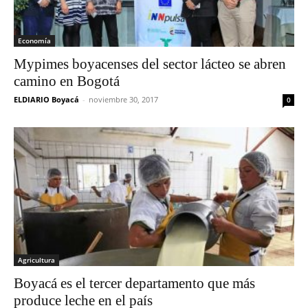
Economía
Mypimes boyacenses del sector lácteo se abren
camino en Bogotá
ELDIARIO Boyacá
-
noviembre 30, 2017
0
Agricultura
Boyacá es el tercer departamento que más
produce leche en el país