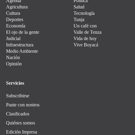
Agenda
Política
Agricultura
Salud
Cultura
Tecnología
Deportes
Tunja
Economía
Un café con
El ojo de la gente
Valle de Tenza
Judicial
Vida de hoy
Infraestructura
Vive Boyacá
Medio Ambiente
Nación
Opinión
Servicios
Subscribirse
Paute con nostros
Clasificados
Quiénes somos
Edición Impresa