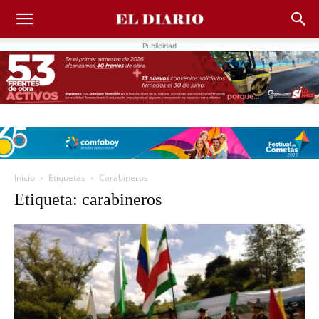
Publicidad
Inicio
Etiquetas
Carabineros
Etiqueta: carabineros