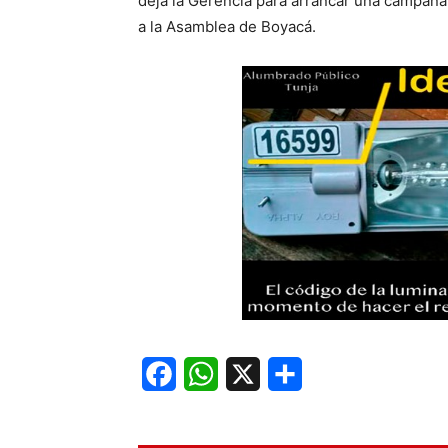
deja la Gerencia para arrancar una campaña
a la Asamblea de Boyacá.
Facebook
WhatsApp
X
Share