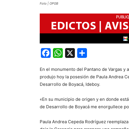
Foto | OPGB
Facebook
WhatsApp
X
Share
En el monumento del Pantano de Vargas y a
produjo hoy la posesión de Paula Andrea C
Desarrollo de Boyacá, Ideboy.
«En su municipio de origen y en donde están
de Desarrollo de Boyacá me enorgullece pos
Paula Andrea Cepeda Rodríguez reemplaza a