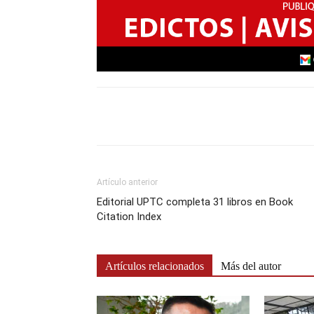
Artículo anterior
Editorial UPTC completa 31 libros en Book
Citation Index
Artículos relacionados
Más del autor