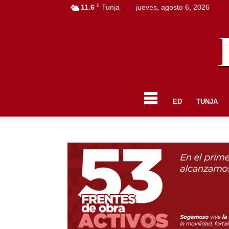
C
11.6
Tunja
jueves, agosto 6, 2026
ED
TUNJA