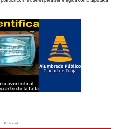
 política con la que espera ser elegida como diputada
Publicidad