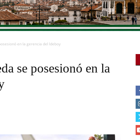
osesionó en la gerencia del Ideboy
da se posesionó en la
y