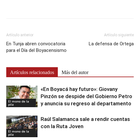
Artículo anterior
Artículo siguiente
En Tunja abren convocatoria
La defensa de Ortega
para el Día del Boyacensismo
Artículos relacionados
Más del autor
«En Boyacá hay futuro»: Giovany
Pinzón se despide del Gobierno Petro
El mono de la
y anuncia su regreso al departamento
pila
Raúl Salamanca sale a rendir cuentas
con la Ruta Joven
El mono de la
pila