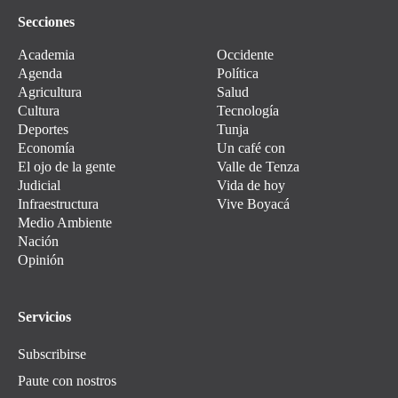
Secciones
Academia
Occidente
Agenda
Política
Agricultura
Salud
Cultura
Tecnología
Deportes
Tunja
Economía
Un café con
El ojo de la gente
Valle de Tenza
Judicial
Vida de hoy
Infraestructura
Vive Boyacá
Medio Ambiente
Nación
Opinión
Servicios
Subscribirse
Paute con nostros