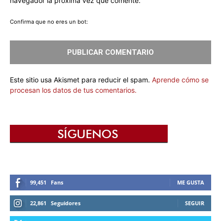
navegador la próxima vez que comente.
Confirma que no eres un bot:
Este sitio usa Akismet para reducir el spam.
Aprende cómo se
procesan los datos de tus comentarios.
99,451
Fans
ME GUSTA
22,861
Seguidores
SEGUIR