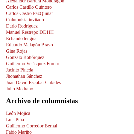
Alexander Barrera Mondragón
Carlos Castillo Quintero
Carlos Castro PazQuinar
Columnista invitado
Darío Rodríguez
Manuel Restrepo DDHH
Echando lengua
Eduardo Malagón Bravo
Gina Rojas
Gonzalo Bohórquez
Guillermo Velásquez Forero
Jacinto Pineda
Jhonathan Sánchez
Juan David Escobar Cubides
Julio Medrano
Archivo de columnistas
León Mojica
Luis Piña
Guillermo Corredor Bernal
Fabio Mariño