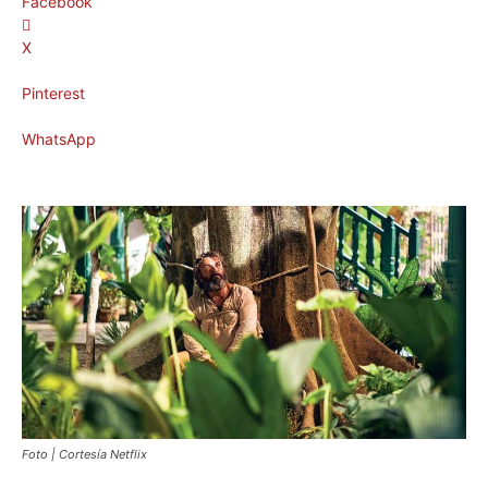
Facebook
X
Pinterest
WhatsApp
Foto | Cortesía Netflix