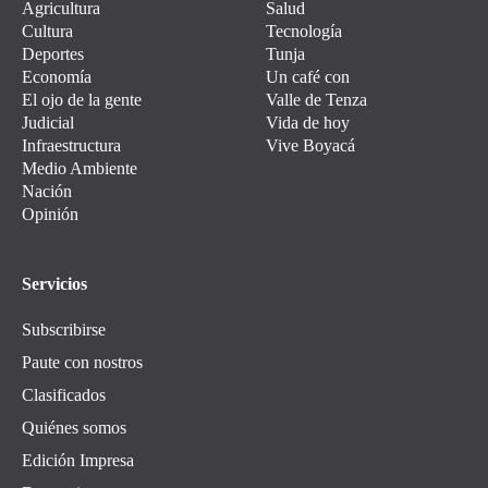
Agricultura
Salud
Cultura
Tecnología
Deportes
Tunja
Economía
Un café con
El ojo de la gente
Valle de Tenza
Judicial
Vida de hoy
Infraestructura
Vive Boyacá
Medio Ambiente
Nación
Opinión
Servicios
Subscribirse
Paute con nostros
Clasificados
Quiénes somos
Edición Impresa