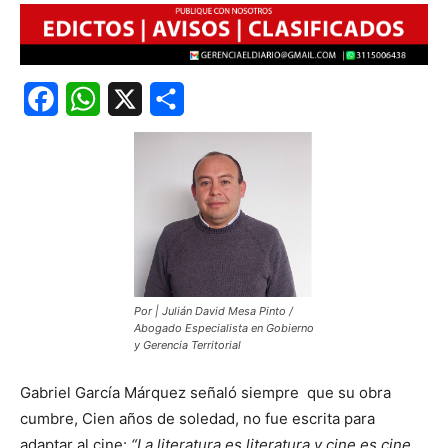
Facebook
WhatsApp
X
Share
Por | Julián David Mesa Pinto /
Abogado Especialista en Gobierno
y Gerencia Territorial
Gabriel García Márquez señaló siempre que su obra
cumbre, Cien años de soledad, no fue escrita para
adaptar al cine:
“La literatura es literatura y cine es cine.