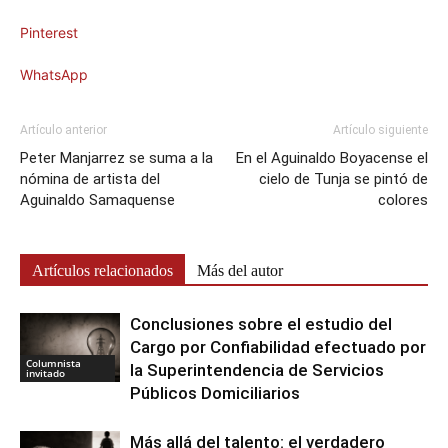
Pinterest
WhatsApp
Artículo anterior
Artículo siguiente
Peter Manjarrez se suma a la
En el Aguinaldo Boyacense el
nómina de artista del
cielo de Tunja se pintó de
Aguinaldo Samaquense
colores
Artículos relacionados
Más del autor
Conclusiones sobre el estudio del
Cargo por Confiabilidad efectuado por
Columnista
la Superintendencia de Servicios
invitado
Públicos Domiciliarios
Más allá del talento: el verdadero