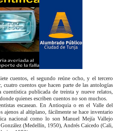
siete cuentos, el segundo reúne ocho, y el tercero
or, cuatro cuentos que hacen parte de las antologías
 cuentística publicada de treinta y nueve relatos,
 donde quienes escriben cuentos no son muchos.
entistas escasean. En Antioquia o en el Valle del
s ajenos al altiplano, fácilmente se hace inventario
ística nacional como lo son Manuel Mejía Vallejo
 González (Medellín, 1950), Andrés Caicedo (Cali,