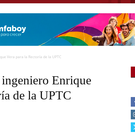
que Vera para la Rectoría de la UPTC
 ingeniero Enrique
ría de la UPTC