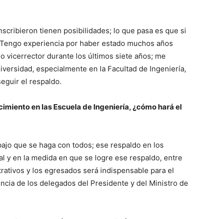
nscribieron tienen posibilidades; lo que pasa es que si
 Tengo experiencia por haber estado muchos años
do vicerrector durante los últimos siete años; me
versidad, especialmente en la Facultad de Ingeniería,
eguir el respaldo.
cimiento en las Escuela de Ingeniería, ¿cómo hará el
ajo que se haga con todos; ese respaldo en los
l y en la medida en que se logre ese respaldo, entre
trativos y los egresados será indispensable para el
encia de los delegados del Presidente y del Ministro de