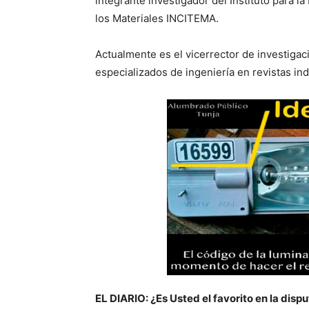
integrante investigador del Instituto para l
los Materiales INCITEMA.
Actualmente es el vicerrector de investiga
especializados de ingeniería en revistas in
EL DIARIO: ¿Es Usted el favorito en la disp