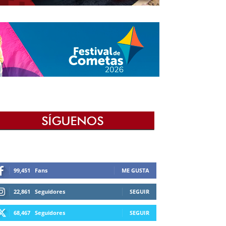
99,451
Fans
ME GUSTA
22,861
Seguidores
SEGUIR
68,467
Seguidores
SEGUIR