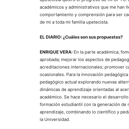
académicos y administrativos que me han ll
comportamiento y comprensión para ser cad
de mi a toda mi familia upetecista.
EL DIARIO: ¿Cuáles son sus propuestas?
ENRIQUE VERA:
En la parte académica, fome
aprobada; mejorar los aspectos de pedagogí
acreditaciones internacionales; promover ca
ocasionales. Para la innovación pedagógica 
pedagógico actual explorando nuevas alternat
dinámicas de aprendizaje orientadas al ace
académico. Se hace necesario el desarroll
formación estudiantil con la generación de
aprendizaje, combinando lo científico y pe
la Universidad.