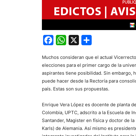
Facebook
WhatsApp
X
Share
Muchos consideran que el actual Vicerrector
elecciones para el primer cargo de la univer
aspirantes tiene posibilidad. Sin embargo,
puede hacer desde la Rectoría para consolid
país. Estas son sus propuestas.
Enrique Vera López es docente de planta d
Colombia, UPTC, adscrito a la Escuela de Ing
Santander, Magister en física y doctor de l
Karls) de Alemania. Así mismo es presiden