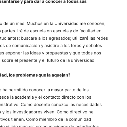
esentarse y para dar a conocer a todos sus
ro de un mes. Muchos en la Universidad me conocen,
s partes. Iré de escuela en escuela y de facultad en
studiantes; buscare a los egresados; utilizaré las redes
ios de comunicación y asistiré a los foros y debates
 es exponer las ideas y propuestas y que todos nos
obre el presente y el futuro de la universidad.
dad, los problemas que la aquejan?
e ha permitido conocer la mayor parte de los
de la academia y el contacto directo con los
inistrativo. Como docente conozco las necesidades
s y los investigadores viven. Como directivo he
rativos tienen. Como miembro de la comunidad
 He vivido muchas preocupaciones de estudiantes,