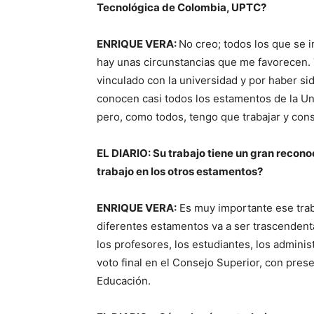
Tecnológica de Colombia, UPTC?
ENRIQUE VERA:
No creo; todos los que se i
hay unas circunstancias que me favorecen.
vinculado con la universidad y por haber si
conocen casi todos los estamentos de la Uni
pero, como todos, tengo que trabajar y cons
EL DIARIO: Su trabajo tiene un gran recono
trabajo en los otros estamentos?
ENRIQUE VERA:
Es muy importante ese trab
diferentes estamentos va a ser trascendenta
los profesores, los estudiantes, los adminis
voto final en el Consejo Superior, con pres
Educación.