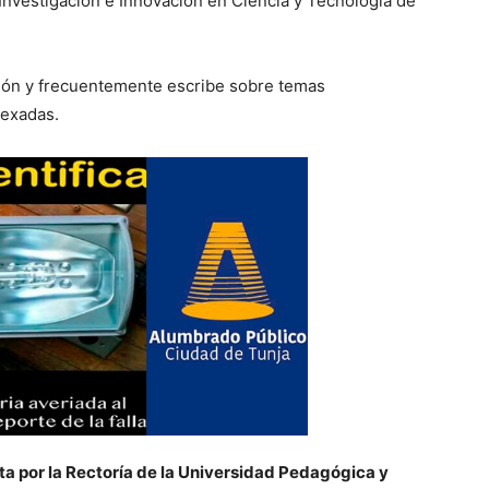
a Investigación e Innovación en Ciencia y Tecnología de
ción y frecuentemente escribe sobre temas
dexadas.
uta por la Rectoría de la Universidad Pedagógica y