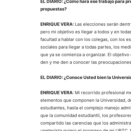
EL DIARIO: ¿Cómo hará ese trabajo para pr
propuestas?
ENRIQUE VERA:
Las elecciones serán dent
pero mi objetivo es llegar a todos y en toda
facultad a hablar con los colegas, con los e
sociales para llegar a todas partes, los med
que ya se comienza a organizar. El objetivo
den y me den a conocer las preocupaciones s
EL DIARIO: ¿Conoce Usted bien la Universi
ENRIQUE VERA
: Mi recorrido profesional m
elementos que componen la Universidad, des
estudiantes, hasta el complejo manejo adm
que la comunidad estudiantil, los profesore
compartido las carencias que los administ
upetecista quiero el progreso de mi UPTC.