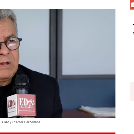
. Foto | Hisrael Garzonroa