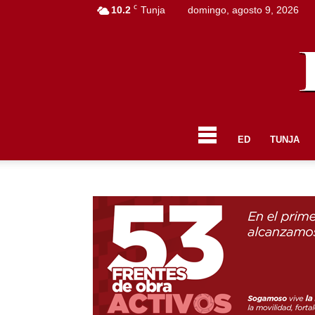
C
10.2
Tunja
domingo, agosto 9, 2026
ED
TUNJA