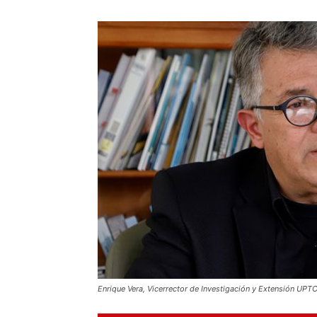
Enrique Vera, Vicerrector de Investigación y Extensión UPTC