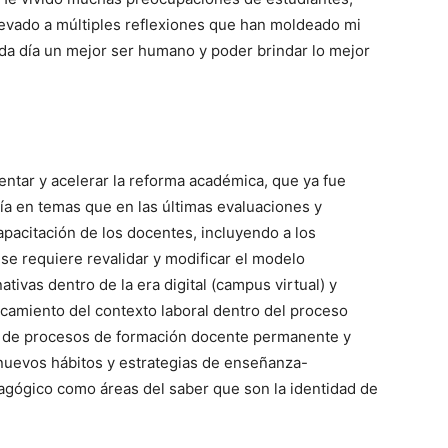
evado a múltiples reflexiones que han moldeado mi
a día un mejor ser humano y poder brindar lo mejor
ntar y acelerar la reforma académica, que ya fue
a en temas que en las últimas evaluaciones y
pacitación de los docentes, incluyendo a los
se requiere revalidar y modificar el modelo
ivas dentro de la era digital (campus virtual) y
rcamiento del contexto laboral dentro del proceso
o de procesos de formación docente permanente y
 nuevos hábitos y estrategias de enseñanza-
dagógico como áreas del saber que son la identidad de