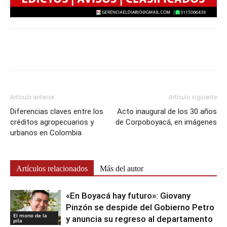
Artículo anterior
Artículo siguiente
Diferencias claves entre los
Acto inaugural de los 30 años
créditos agropecuarios y
de Corpoboyacá, en imágenes
urbanos en Colombia
Artículos relacionados
Más del autor
«En Boyacá hay futuro»: Giovany
Pinzón se despide del Gobierno Petro
El mono de la
y anuncia su regreso al departamento
pila