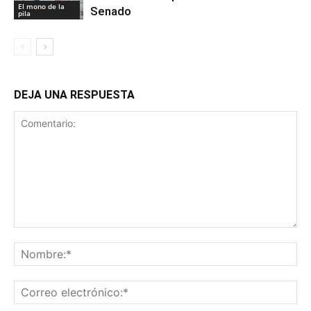
El mono de la
Senado
pila
DEJA UNA RESPUESTA