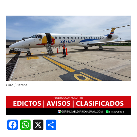
Foto | Satena
Facebook
WhatsApp
X
Share