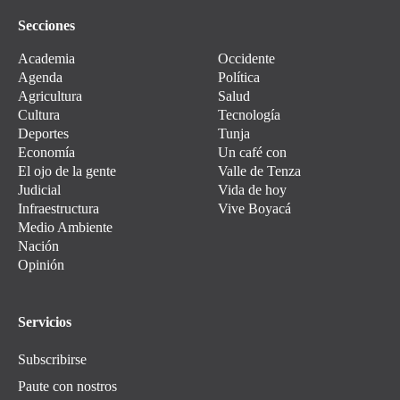
Secciones
Academia
Occidente
Agenda
Política
Agricultura
Salud
Cultura
Tecnología
Deportes
Tunja
Economía
Un café con
El ojo de la gente
Valle de Tenza
Judicial
Vida de hoy
Infraestructura
Vive Boyacá
Medio Ambiente
Nación
Opinión
Servicios
Subscribirse
Paute con nostros