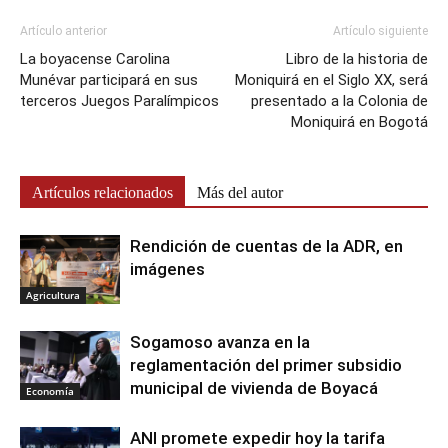
Artículo anterior
Artículo siguiente
La boyacense Carolina
Libro de la historia de
Munévar participará en sus
Moniquirá en el Siglo XX, será
terceros Juegos Paralímpicos
presentado a la Colonia de
Moniquirá en Bogotá
Artículos relacionados
Más del autor
Rendición de cuentas de la ADR, en
imágenes
Agricultura
Sogamoso avanza en la
reglamentación del primer subsidio
municipal de vivienda de Boyacá
Economía
ANI promete expedir hoy la tarifa