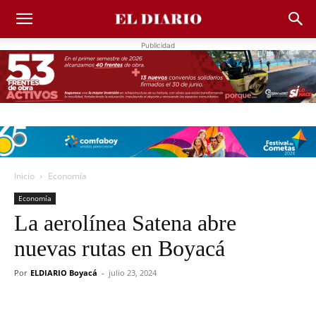
Publicidad
Inicio
Economía
Economía
La aerolínea Satena abre
nuevas rutas en Boyacá
Por
ELDIARIO Boyacá
-
julio 23, 2024