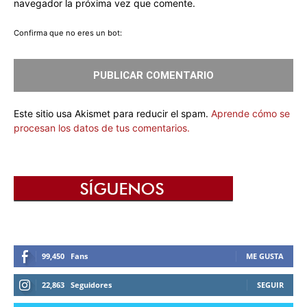
navegador la próxima vez que comente.
Confirma que no eres un bot:
Este sitio usa Akismet para reducir el spam.
Aprende cómo se
procesan los datos de tus comentarios.
99,450
Fans
ME GUSTA
22,863
Seguidores
SEGUIR