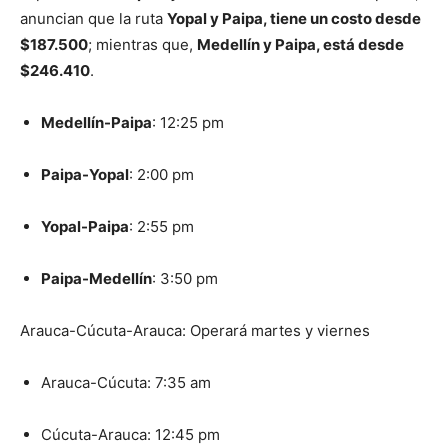
anuncian que la ruta
Yopal y Paipa, tiene un costo desde
$187.500
; mientras que,
Medellín y Paipa, está desde
$246.410
.
Medellín-Paipa
: 12:25 pm
Paipa-Yopal
: 2:00 pm
Yopal-Paipa
: 2:55 pm
Paipa-Medellín
: 3:50 pm
Arauca-Cúcuta-Arauca: Operará martes y viernes
Arauca-Cúcuta: 7:35 am
Cúcuta-Arauca: 12:45 pm