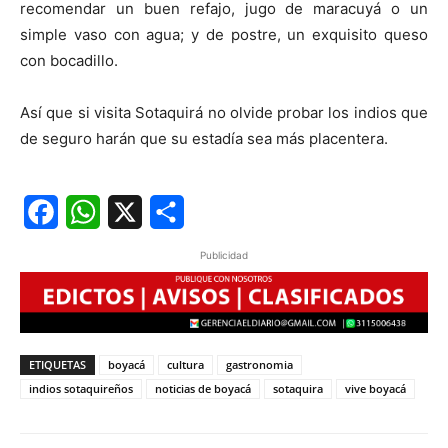
recomendar un buen refajo, jugo de maracuyá o un
simple vaso con agua; y de postre, un exquisito queso
con bocadillo.
Así que si visita Sotaquirá no olvide probar los indios que
de seguro harán que su estadía sea más placentera.
Facebook
WhatsApp
X
Share
Publicidad
ETIQUETAS
boyacá
cultura
gastronomia
indios sotaquireños
noticias de boyacá
sotaquira
vive boyacá