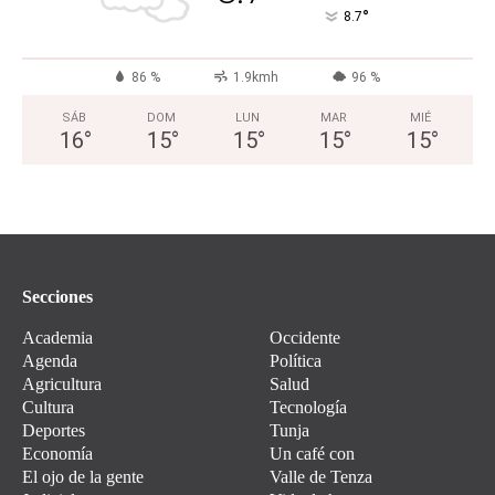
°
8.7
86 %
1.9kmh
96 %
SÁB
DOM
LUN
MAR
MIÉ
16
°
15
°
15
°
15
°
15
°
Secciones
Academia
Occidente
Agenda
Política
Agricultura
Salud
Cultura
Tecnología
Deportes
Tunja
Economía
Un café con
El ojo de la gente
Valle de Tenza