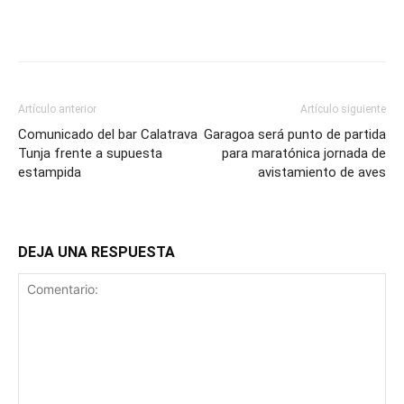
Artículo anterior
Artículo siguiente
Comunicado del bar Calatrava
Garagoa será punto de partida
Tunja frente a supuesta
para maratónica jornada de
estampida
avistamiento de aves
DEJA UNA RESPUESTA