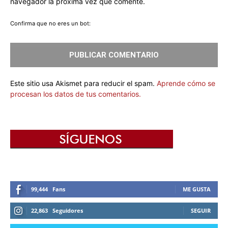
navegador la próxima vez que comente.
Confirma que no eres un bot:
Este sitio usa Akismet para reducir el spam.
Aprende cómo se
procesan los datos de tus comentarios.
99,444
Fans
ME GUSTA
22,863
Seguidores
SEGUIR