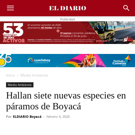
Publicidad
Inicio
Medio Ambiente
Medio Ambiente
Hallan siete nuevas especies en
páramos de Boyacá
Por
ELDIARIO Boyacá
-
febrero 4, 2020