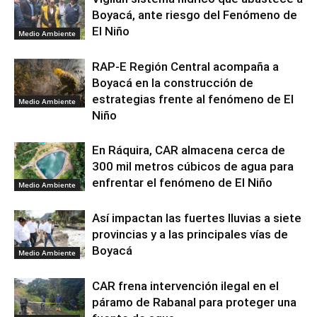
Boyacá, ante riesgo del Fenómeno de
El Niño
Medio Ambiente
RAP-E Región Central acompaña a
Boyacá en la construcción de
estrategias frente al fenómeno de El
Medio Ambiente
Niño
En Ráquira, CAR almacena cerca de
300 mil metros cúbicos de agua para
enfrentar el fenómeno de El Niño
Medio Ambiente
Así impactan las fuertes lluvias a siete
provincias y a las principales vías de
Boyacá
Medio Ambiente
CAR frena intervención ilegal en el
páramo de Rabanal para proteger una