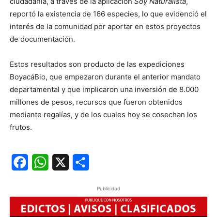
ciudadanía, a través de la aplicación
Soy Naturalista
,
reportó la existencia de 166 especies, lo que evidenció el
interés de la comunidad por aportar en estos proyectos
de documentación.
Estos resultados son producto de las expediciones
BoyacáBio, que empezaron durante el anterior mandato
departamental y que implicaron una inversión de 8.000
millones de pesos, recursos que fueron obtenidos
mediante regalías, y de los cuales hoy se cosechan los
frutos.
Facebook
WhatsApp
X
Share
Publicidad