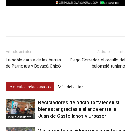
Artículo anterior
Artículo siguiente
La noble causa de las barras
Diego Corredor, el orgullo del
de Patriotas y Boyacá Chicó
balompié tunjano
Artículos relacionados
Más del autor
Recicladores de oficio fortalecen su
bienestar gracias a alianza entre la
Juan de Castellanos y Urbaser
Medio Ambiente
Vigilan sistema hídrico que abastece a