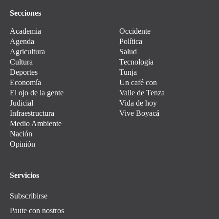
Secciones
Academia
Occidente
Agenda
Política
Agricultura
Salud
Cultura
Tecnología
Deportes
Tunja
Economía
Un café con
El ojo de la gente
Valle de Tenza
Judicial
Vida de hoy
Infraestructura
Vive Boyacá
Medio Ambiente
Nación
Opinión
Servicios
Subscribirse
Paute con nostros