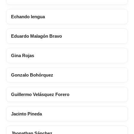
Echando lengua
Eduardo Malagón Bravo
Gina Rojas
Gonzalo Bohórquez
Guillermo Velásquez Forero
Jacinto Pineda
Jhonathan Sánchez