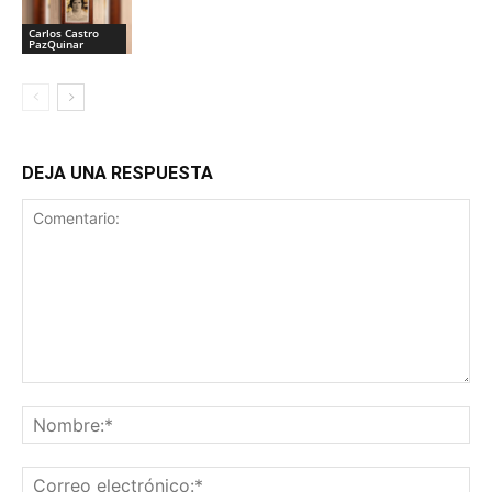
Carlos Castro
PazQuinar
DEJA UNA RESPUESTA