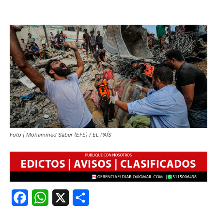
Foto | Mohammed Saber (EFE) / EL PAÍS
Facebook
WhatsApp
X
Share