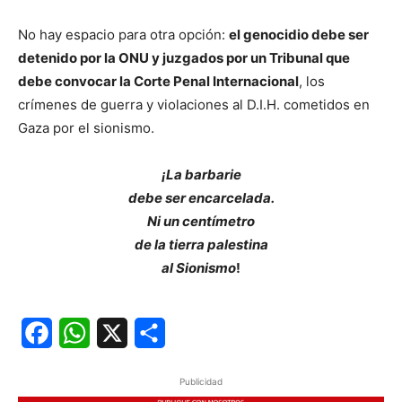
No hay espacio para otra opción:
el genocidio debe ser
detenido por la ONU y juzgados por un Tribunal que
debe convocar la Corte Penal Internacional
, los
crímenes de guerra y violaciones al D.I.H. cometidos en
Gaza por el sionismo.
¡La barbarie
debe ser encarcelada.
Ni un centímetro
de la tierra palestina
al Sionismo
!
Facebook
WhatsApp
X
Share
Publicidad