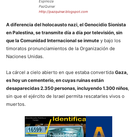
Espinoza
PazQuinar
Http://pazquinar.blogspot.com
A diferencia del holocausto nazi, el Genocidio Sionista
en Palestina, se transmite día a día por televisión, sin
que la Comunidad Internacional se inmute
y bajo los
timoratos pronunciamientos de la Organización de
Naciones Unidas.
La cárcel a cielo abierto en que estaba convertida
Gaza,
es hoy un cementerio, en cuyas ruinas están
desaparecidas 2.350 personas, incluyendo 1.300 niños
,
sin que el ejército de Israel permita rescatarles vivos o
muertos.