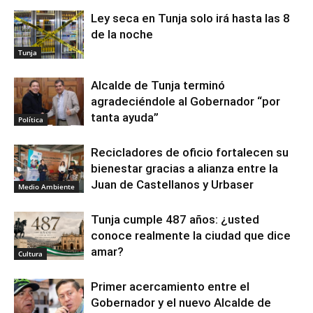
Ley seca en Tunja solo irá hasta las 8
de la noche
Tunja
Alcalde de Tunja terminó
agradeciéndole al Gobernador “por
tanta ayuda”
Política
Recicladores de oficio fortalecen su
bienestar gracias a alianza entre la
Juan de Castellanos y Urbaser
Medio Ambiente
Tunja cumple 487 años: ¿usted
conoce realmente la ciudad que dice
amar?
Cultura
Primer acercamiento entre el
Gobernador y el nuevo Alcalde de