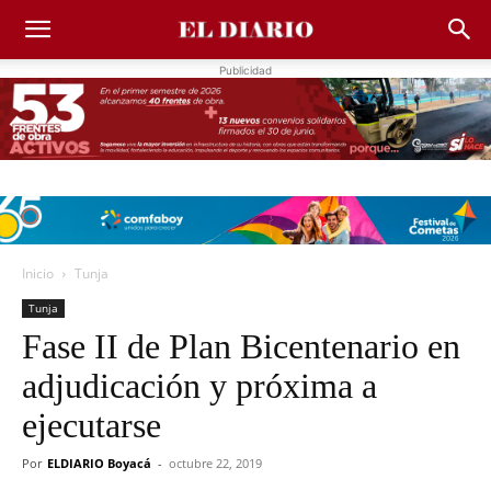
Publicidad
Inicio
Tunja
Tunja
Fase II de Plan Bicentenario en
adjudicación y próxima a
ejecutarse
Por
ELDIARIO Boyacá
-
octubre 22, 2019