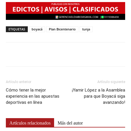
ETIQUETAS
boyacá
Plan Bicentenario
tunja
Artículo anterior
Artículo siguiente
Cómo tener la mejor
¡Yamir López a la Asamblea
experiencia en las apuestas
para que Boyacá siga
deportivas en línea
avanzando!
Artículos relacionados
Más del autor