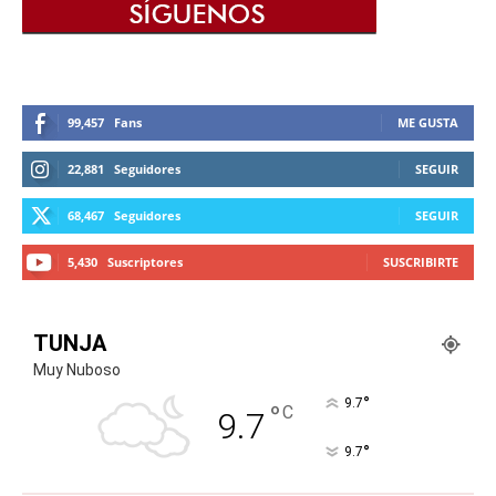
99,457
Fans
ME GUSTA
22,881
Seguidores
SEGUIR
68,467
Seguidores
SEGUIR
5,430
Suscriptores
SUSCRIBIRTE
TUNJA
Muy Nuboso
°
9.7
°
C
9.7
°
9.7