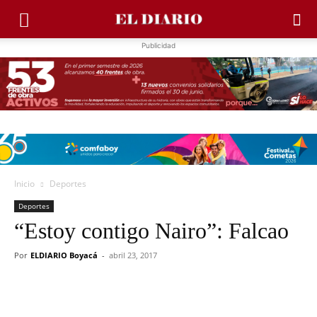
Publicidad
Inicio
Deportes
Deportes
“Estoy contigo Nairo”: Falcao
Por
ELDIARIO Boyacá
-
abril 23, 2017