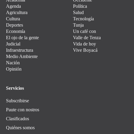
Agenda
Política
Agricultura
Salud
Cultura
Tecnología
Deportes
Tunja
Economía
Un café con
El ojo de la gente
Valle de Tenza
Judicial
Vida de hoy
Infraestructura
Vive Boyacá
Medio Ambiente
Nación
Opinión
Servicios
Subscribirse
Paute con nostros
Clasificados
Quiénes somos