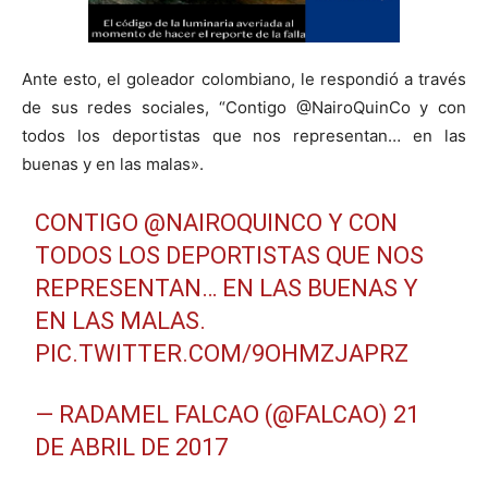
Ante esto, el goleador colombiano, le respondió a través
de sus redes sociales, “Contigo @NairoQuinCo y con
todos los deportistas que nos representan… en las
buenas y en las malas».
CONTIGO
@NAIROQUINCO
Y CON
TODOS LOS DEPORTISTAS QUE NOS
REPRESENTAN… EN LAS BUENAS Y
EN LAS MALAS.
PIC.TWITTER.COM/9OHMZJAPRZ
— RADAMEL FALCAO (@FALCAO)
21
DE ABRIL DE 2017