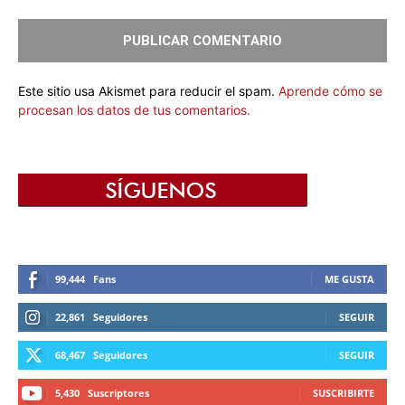
Este sitio usa Akismet para reducir el spam.
Aprende cómo se
procesan los datos de tus comentarios.
99,444
Fans
ME GUSTA
22,861
Seguidores
SEGUIR
68,467
Seguidores
SEGUIR
5,430
Suscriptores
SUSCRIBIRTE