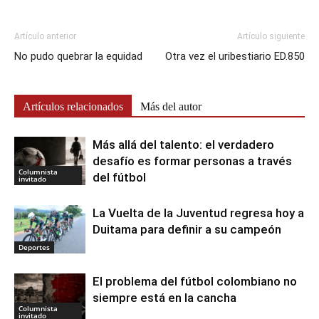
Artículo anterior
Artículo siguiente
No pudo quebrar la equidad
Otra vez el uribestiario ED.850
Artículos relacionados
Más del autor
Más allá del talento: el verdadero
desafío es formar personas a través
Columnista
del fútbol
invitado
La Vuelta de la Juventud regresa hoy a
Duitama para definir a su campeón
Deportes
El problema del fútbol colombiano no
siempre está en la cancha
Columnista
invitado