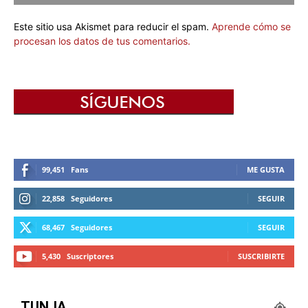
Este sitio usa Akismet para reducir el spam.
Aprende cómo se
procesan los datos de tus comentarios.
99,451
Fans
ME GUSTA
22,858
Seguidores
SEGUIR
68,467
Seguidores
SEGUIR
5,430
Suscriptores
SUSCRIBIRTE
TUNJA