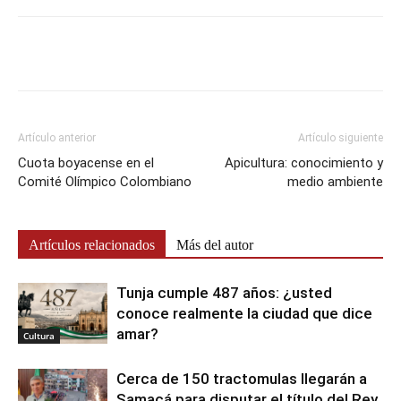
Artículo anterior
Artículo siguiente
Cuota boyacense en el
Apicultura: conocimiento y
Comité Olímpico Colombiano
medio ambiente
Artículos relacionados
Más del autor
Tunja cumple 487 años: ¿usted
conoce realmente la ciudad que dice
amar?
Cultura
Cerca de 150 tractomulas llegarán a
Samacá para disputar el título del Rey