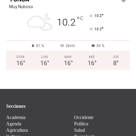
Muy Nuboso
°
10.2
°
C
10.2
°
10.2
87 %
2kmh
80 %
DOM
LUN
MAR
MIÉ
JUE
16
°
16
°
16
°
16
°
8
°
Secciones
Academia
Occidente
Agenda
Política
Agricultura
Salud