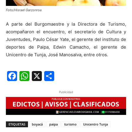
Foto/Hisrael Garzonroa
A parte del Burgomaestre y la Directora de Turismo,
acompañaron el encuentro, el secretario de Cultura y
Juventudes, Paulo César Yate, el gerente del instituto de
deportes de Paipa, Edwin Camacho, el gerente de
Unicentro de Tunja, José Manosalva, entre otros.
Facebook
WhatsApp
X
Share
Publicidad
ETIQUETAS
boyacá
paipa
turismo
Unicentro Tunja