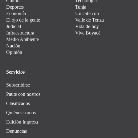
Cultura
Tecnología
Deportes
Tunja
Economía
Un café con
El ojo de la gente
Valle de Tenza
Judicial
Vida de hoy
Infraestructura
Vive Boyacá
Medio Ambiente
Nación
Opinión
Servicios
Subscribirse
Paute con nostros
Clasificados
Quiénes somos
Edición Impresa
Denuncias