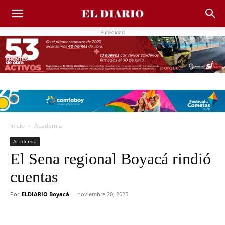
Publicidad
Inicio
Academia
Academia
El Sena regional Boyacá rindió
cuentas
Por
ELDIARIO Boyacá
-
noviembre 20, 2025