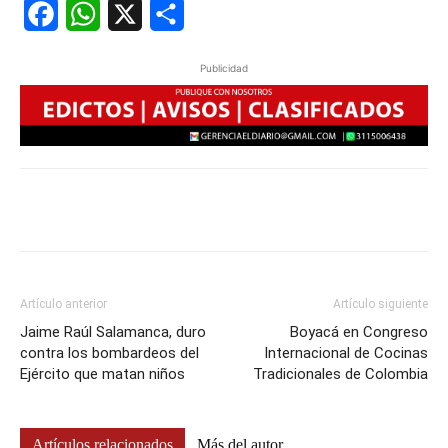
Facebook
WhatsApp
X
Share
Publicidad
Artículo anterior
Artículo siguiente
Jaime Raúl Salamanca, duro
Boyacá en Congreso
contra los bombardeos del
Internacional de Cocinas
Ejército que matan niños
Tradicionales de Colombia
Artículos relacionados
Más del autor