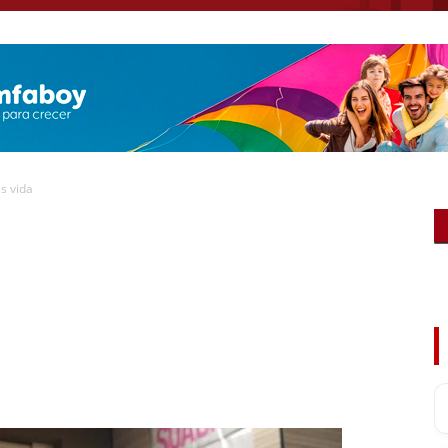
es vida