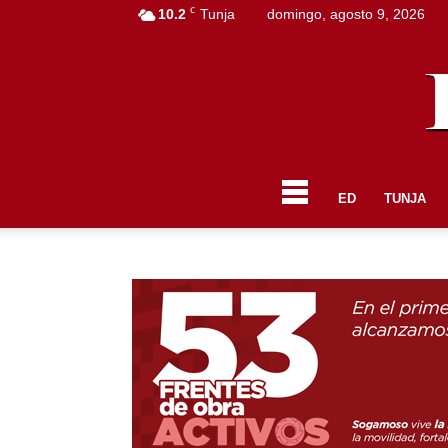
C
10.2
Tunja
domingo, agosto 9, 2026
ED
TUNJA