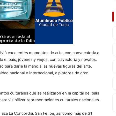
vivió excelentes momentos de arte, con convocatoria a
do el país, jóvenes y viejos, con trayectoria y novatos,
d para darle la mano a las nuevas figuras del arte,
dad nacional e internacional, a pintores de gran
ntos culturales que se realizaron en la capital del país
ara visibilizar representaciones culturales nacionales.
 Plaza La Concordia, San Felipe, así como más de 31