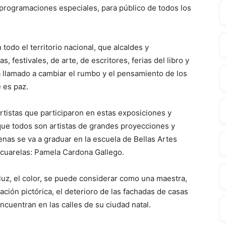
n programaciones especiales, para público de todos los
 todo el territorio nacional, que alcaldes y
 festivales, de arte, de escritores, ferias del libro y
tá llamado a cambiar el rumbo y el pensamiento de los
e es paz.
artistas que participaron en estas exposiciones y
 que todos son artistas de grandes proyecciones y
enas se va a graduar en la escuela de Bellas Artes
 acuarelas: Pamela Cardona Gallego.
a luz, el color, se puede considerar como una maestra,
ción pictórica, el deterioro de las fachadas de casas
cuentran en las calles de su ciudad natal.