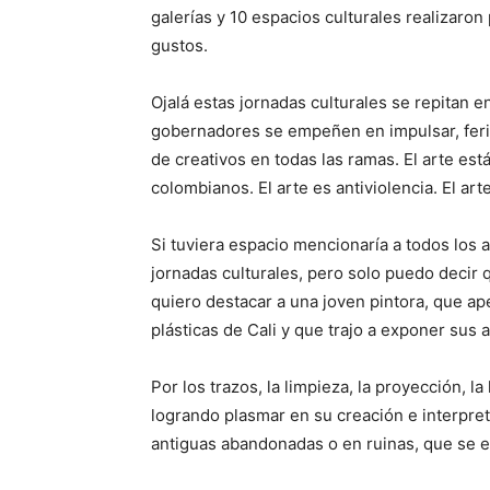
galerías y 10 espacios culturales realizaro
gustos.
Ojalá estas jornadas culturales se repitan en
gobernadores se empeñen en impulsar, ferias,
de creativos en todas las ramas. El arte es
colombianos. El arte es antiviolencia. El art
Si tuviera espacio mencionaría a todos los 
jornadas culturales, pero solo puedo decir
quiero destacar a una joven pintora, que ap
plásticas de Cali y que trajo a exponer sus
Por los trazos, la limpieza, la proyección, l
logrando plasmar en su creación e interpreta
antiguas abandonadas o en ruinas, que se en