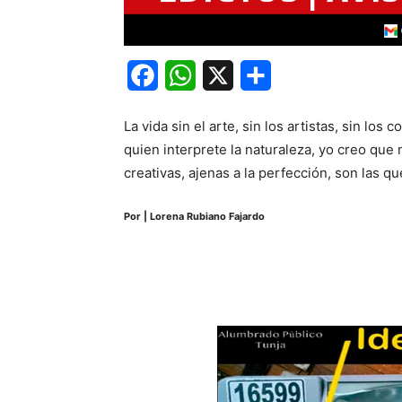
Facebook
WhatsApp
X
Share
La vida sin el arte, sin los artistas, sin los
quien interprete la naturaleza, yo creo que
creativas, ajenas a la perfección, son las q
Por | Lorena Rubiano Fajardo