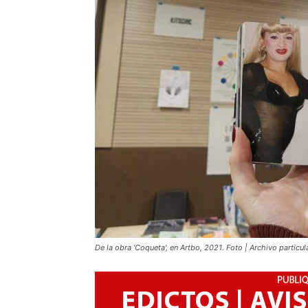
De la obra 'Coqueta', en Artbo, 2021. Foto | Archivo particul