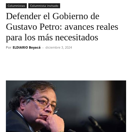
Columnistas
Columnista invitado
Defender el Gobierno de
Gustavo Petro: avances reales
para los más necesitados
Por
ELDIARIO Boyacá
-
diciembre 3, 2024