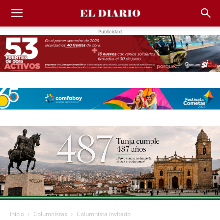
Publicidad
Inicio
Columnistas
Columnista invitado