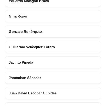
Eduardo Malagón Bravo
Gina Rojas
Gonzalo Bohórquez
Guillermo Velásquez Forero
Jacinto Pineda
Jhonathan Sánchez
Juan David Escobar Cubides