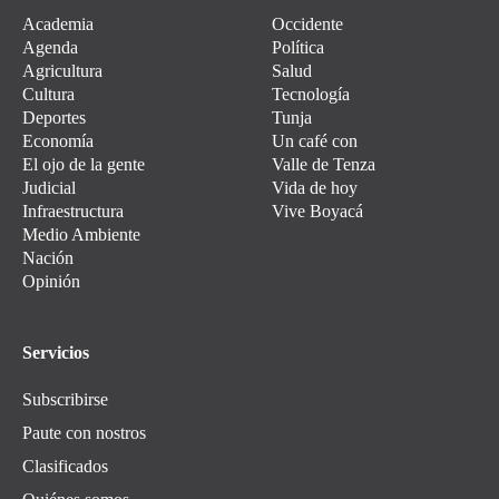
Academia
Occidente
Agenda
Política
Agricultura
Salud
Cultura
Tecnología
Deportes
Tunja
Economía
Un café con
El ojo de la gente
Valle de Tenza
Judicial
Vida de hoy
Infraestructura
Vive Boyacá
Medio Ambiente
Nación
Opinión
Servicios
Subscribirse
Paute con nostros
Clasificados