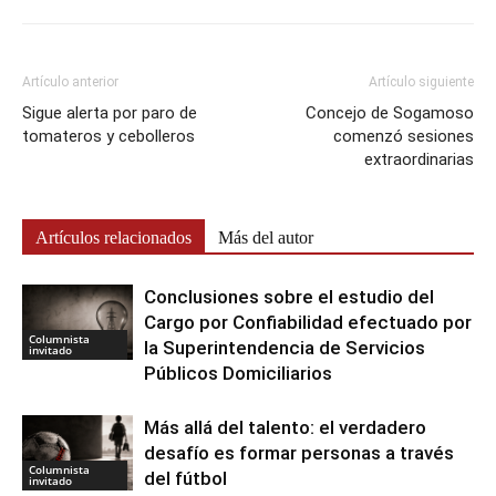
Artículo anterior
Artículo siguiente
Sigue alerta por paro de
Concejo de Sogamoso
tomateros y cebolleros
comenzó sesiones
extraordinarias
Artículos relacionados
Más del autor
Conclusiones sobre el estudio del
Cargo por Confiabilidad efectuado por
Columnista
la Superintendencia de Servicios
invitado
Públicos Domiciliarios
Más allá del talento: el verdadero
desafío es formar personas a través
Columnista
del fútbol
invitado