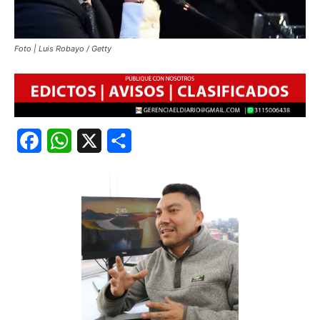
Foto | Luis Robayo / Getty
Facebook
WhatsApp
X
Share