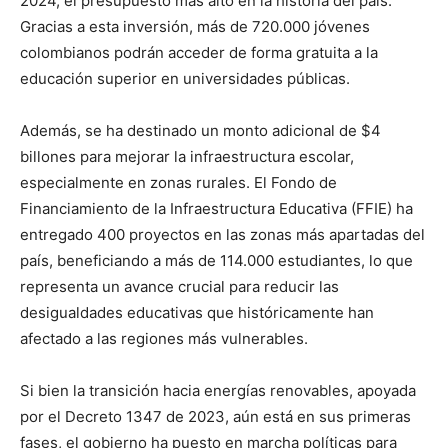
2024, el presupuesto más alto en la historia del país.
Gracias a esta inversión, más de 720.000 jóvenes
colombianos podrán acceder de forma gratuita a la
educación superior en universidades públicas.
Además, se ha destinado un monto adicional de $4
billones para mejorar la infraestructura escolar,
especialmente en zonas rurales. El Fondo de
Financiamiento de la Infraestructura Educativa (FFIE) ha
entregado 400 proyectos en las zonas más apartadas del
país, beneficiando a más de 114.000 estudiantes, lo que
representa un avance crucial para reducir las
desigualdades educativas que históricamente han
afectado a las regiones más vulnerables.
Si bien la transición hacia energías renovables, apoyada
por el Decreto 1347 de 2023, aún está en sus primeras
fases, el gobierno ha puesto en marcha políticas para