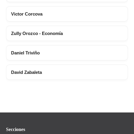
Victor Corcova
Zully Orozco - Economía
Daniel Triviño
David Zabaleta
Secciones