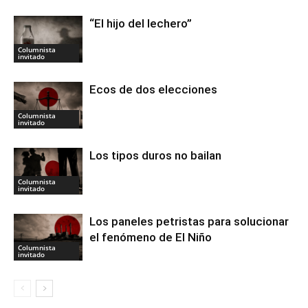
“El hijo del lechero”
Columnista
invitado
Ecos de dos elecciones
Columnista
invitado
Los tipos duros no bailan
Columnista
invitado
Los paneles petristas para solucionar
el fenómeno de El Niño
Columnista
invitado