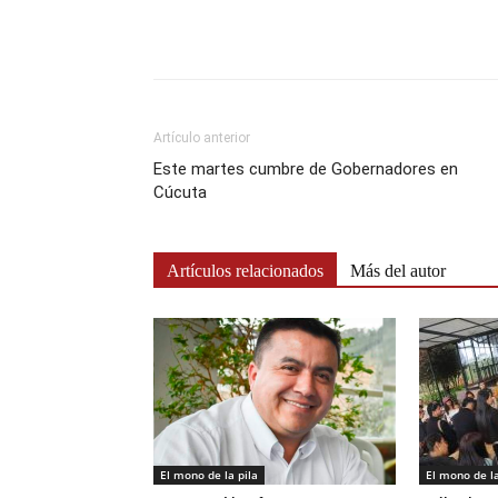
Artículo anterior
Este martes cumbre de Gobernadores en
Cúcuta
Artículos relacionados
Más del autor
El mono de la pila
El mono de la