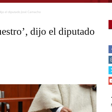
dijo el diputado José Camacho
stro’, dijo el diputado