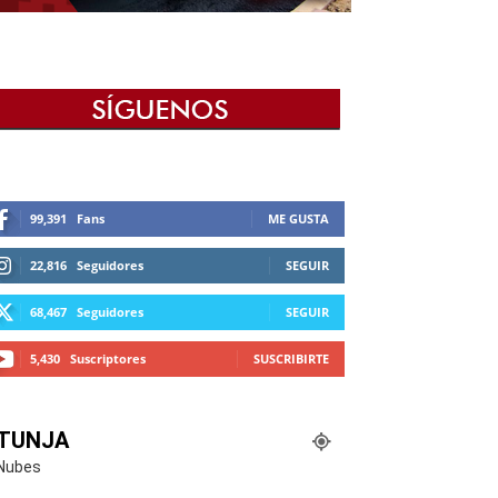
99,391
Fans
ME GUSTA
22,816
Seguidores
SEGUIR
68,467
Seguidores
SEGUIR
5,430
Suscriptores
SUSCRIBIRTE
TUNJA
Nubes