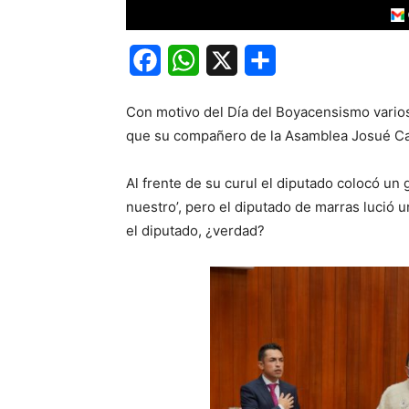
Facebook
WhatsApp
X
Share
Con motivo del Día del Boyacensismo varios 
que su compañero de la Asamblea Josué Cam
Al frente de su curul el diputado colocó un
nuestro’, pero el diputado de marras lució 
el diputado, ¿verdad?