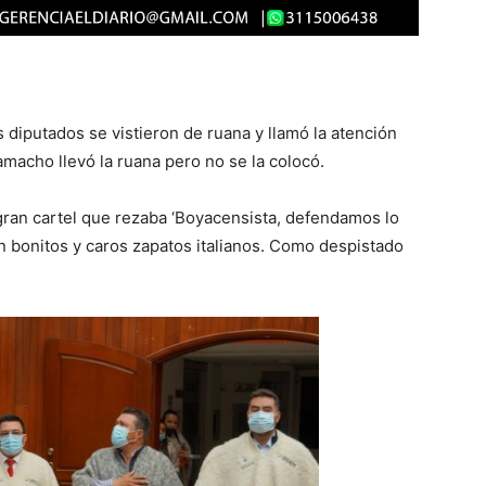
diputados se vistieron de ruana y llamó la atención
acho llevó la ruana pero no se la colocó.
 gran cartel que rezaba ‘Boyacensista, defendamos lo
un bonitos y caros zapatos italianos. Como despistado