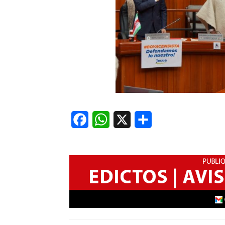
Facebook
WhatsApp
X
Share