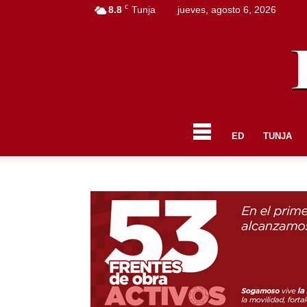
C
8.8
Tunja
jueves, agosto 6, 2026
ED
TUNJA