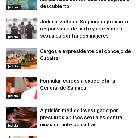
descubierto
Judicial
Judicializado en Sogamoso presunto
responsable de hurto y agresiones
sexuales contra dos mujeres
Judicial
Cargos a expresidente del concejo de
Cucaita
Judicial
Formulan cargos a exsecretaria
General de Samacá
Judicial
A prisión médico investigado por
presuntos abusos sexuales contra
niñas durante consultas
Judicial