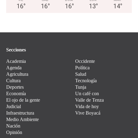
16
°
16
°
16
°
13
°
14
°
Secciones
Academia
Occidente
Agenda
Política
Agricultura
Salud
Cultura
Tecnología
Deportes
Tunja
Economía
Un café con
El ojo de la gente
Valle de Tenza
Judicial
Vida de hoy
Infraestructura
Vive Boyacá
Medio Ambiente
Nación
Opinión