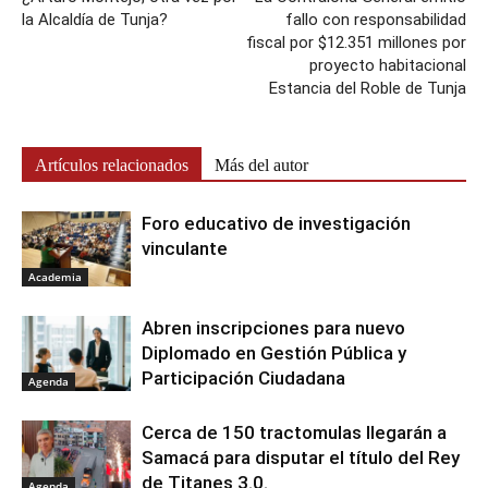
la Alcaldía de Tunja?
fallo con responsabilidad
fiscal por $12.351 millones por
proyecto habitacional
Estancia del Roble de Tunja
Artículos relacionados
Más del autor
Foro educativo de investigación
vinculante
Academia
Abren inscripciones para nuevo
Diplomado en Gestión Pública y
Participación Ciudadana
Agenda
Cerca de 150 tractomulas llegarán a
Samacá para disputar el título del Rey
de Titanes 3.0.
Agenda