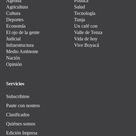
Agenda
Política
Agricultura
Salud
Cultura
Tecnología
Deportes
Tunja
Economía
Un café con
El ojo de la gente
Valle de Tenza
Judicial
Vida de hoy
Infraestructura
Vive Boyacá
Medio Ambiente
Nación
Opinión
Servicios
Subscribirse
Paute con nostros
Clasificados
Quiénes somos
Edición Impresa