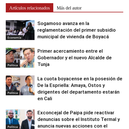
Artículos relacionados
Más del autor
Sogamoso avanza en la
reglamentación del primer subsidio
municipal de vivienda de Boyacá
Economía
Primer acercamiento entre el
Gobernador y el nuevo Alcalde de
Tunja
Política
La cuota boyacense en la posesión de
De la Espriella: Amaya, Ostos y
dirigentes del departamento estarán
Política
en Cali
Exconcejal de Paipa pide reactivar
denuncias sobre el Instituto Termal y
anuncia nuevas acciones con el
Política