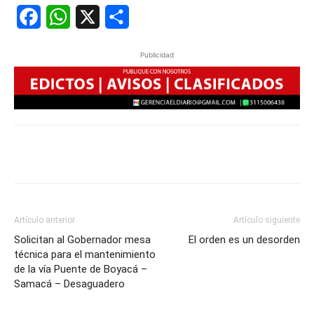
Facebook
WhatsApp
X
Share
Publicidad
Artículo anterior
Artículo siguiente
Solicitan al Gobernador mesa
El orden es un desorden
técnica para el mantenimiento
de la vía Puente de Boyacá –
Samacá – Desaguadero