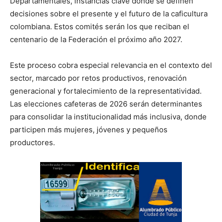
Departamentales, instancias clave donde se definen
decisiones sobre el presente y el futuro de la caficultura
colombiana. Estos comités serán los que reciban el
centenario de la Federación el próximo año 2027.
Este proceso cobra especial relevancia en el contexto del
sector, marcado por retos productivos, renovación
generacional y fortalecimiento de la representatividad.
Las elecciones cafeteras de 2026 serán determinantes
para consolidar la institucionalidad más inclusiva, donde
participen más mujeres, jóvenes y pequeños
productores.