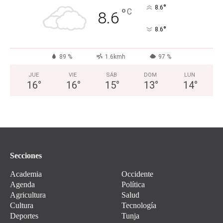
°
8.6
°
C
8.6
°
8.6
89 %
1.6kmh
97 %
JUE
VIE
SÁB
DOM
LUN
16
°
16
°
15
°
13
°
14
°
Secciones
Academia
Occidente
Agenda
Política
Agricultura
Salud
Cultura
Tecnología
Deportes
Tunja