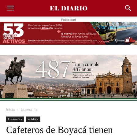
Publicidad
Inicio
Economía
Economía
Política
Cafeteros de Boyacá tienen