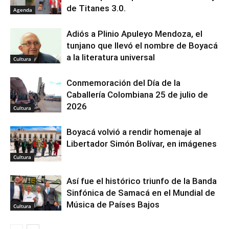
de Titanes 3.0.
Agenda
Adiós a Plinio Apuleyo Mendoza, el
tunjano que llevó el nombre de Boyacá
a la literatura universal
Cultura
Conmemoración del Día de la
Caballería Colombiana 25 de julio de
2026
Cultura
Boyacá volvió a rendir homenaje al
Libertador Simón Bolívar, en imágenes
Cultura
Así fue el histórico triunfo de la Banda
Sinfónica de Samacá en el Mundial de
Música de Países Bajos
Cultura