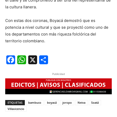
el baile y se comprometió a ser una fiel representante de
la cultura llanera.
Con estas dos coronas, Boyacá demostró que es
potencia a nivel cultural y que se proyectó como uno de
los departamentos con más riqueza folclórica del
territorio colombiano.
Facebook
WhatsApp
X
Share
Publicidad
ETIQUETAS
bambuco
boyacá
joropo
Neiva
Soatá
Villavicencio