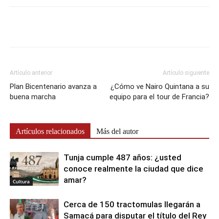
Artículo anterior
Artículo siguiente
Plan Bicentenario avanza a
¿Cómo ve Nairo Quintana a su
buena marcha
equipo para el tour de Francia?
Artículos relacionados
Más del autor
Tunja cumple 487 años: ¿usted
conoce realmente la ciudad que dice
amar?
Cultura
Cerca de 150 tractomulas llegarán a
Samacá para disputar el título del Rey