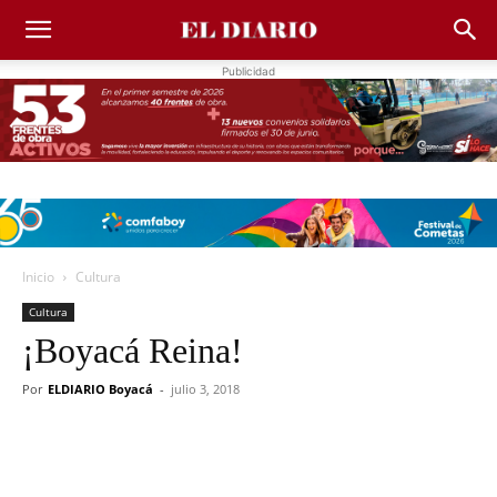
Publicidad
Inicio
Cultura
Cultura
¡Boyacá Reina!
Por
ELDIARIO Boyacá
-
julio 3, 2018