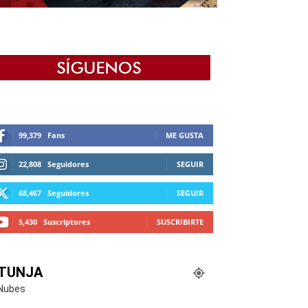
99,379
Fans
ME GUSTA
22,808
Seguidores
SEGUIR
68,467
Seguidores
SEGUIR
5,430
Suscriptores
SUSCRIBIRTE
TUNJA
Nubes