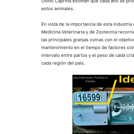
Ovino Caprina estiman que cada año se pro
estos animales.
En vista de la importancia de esta industria
Medicina Veterinaria y de Zootecnia recorri
las principales granjas ovinas con el objeti
mantenimiento en el tiempo de factores com
intervalo entre partos y el peso de cada cría
cada región del país.