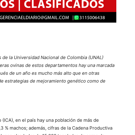
s de la Universidad Nacional de Colombia (UNAL)
deras ovinas de estos departamentos hay una marcada
spués de un año es mucho más alto que en otras
o de estrategias de mejoramiento genético como de
 (ICA), en el país hay una población de más de
9,3 % machos; además, cifras de la Cadena Productiva