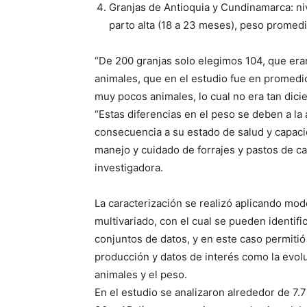
Granjas de Antioquia y Cundinamarca: ni
parto alta (18 a 23 meses), peso promedio
“De 200 granjas solo elegimos 104, que era
animales, que en el estudio fue en promedi
muy pocos animales, lo cual no era tan dicie
“Estas diferencias en el peso se deben a la 
consecuencia a su estado de salud y capacid
manejo y cuidado de forrajes y pastos de ca
investigadora.
La caracterización se realizó aplicando mod
multivariado, con el cual se pueden identifi
conjuntos de datos, y en este caso permitió
producción y datos de interés como la evol
animales y el peso.
En el estudio se analizaron alrededor de 7.