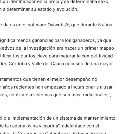
a un identificador en la oreja y se determinaba sexo,
 a determinar su estado y evolución.
e datos en el software Oviwebs®, que durante 5 años
ignifica menos ganancias para los ganaderos, ya que
jetivos de la investigación era hacer un primer mapeo
tificar los puntos clave para mejorar la competitividad
nder, Córdoba y Valle del Cauca necesita de una mayor
artamentos que tienen el mejor desempeño no
en años recientes han empezado a incursionar y a usar
es, contrario a sistemas que son más tradicionales”,
rollo e implementación de un sistema de mantenimiento
de la cadena ovina y caprina”, adelantado con el
enible, la Corporación Colombiana de Investigación