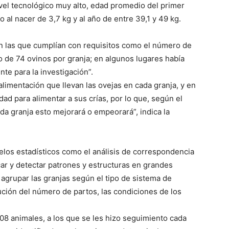
vel tecnológico muy alto, edad promedio del primer
 al nacer de 3,7 kg y al año de entre 39,1 y 49 kg.
n las que cumplían con requisitos como el número de
o de 74 ovinos por granja; en algunos lugares había
nte para la investigación”.
alimentación que llevan las ovejas en cada granja, y en
ad para alimentar a sus crías, por lo que, según el
da granja esto mejorará o empeorará”, indica la
elos estadísticos como el análisis de correspondencia
car y detectar patrones y estructuras en grandes
 agrupar las granjas según el tipo de sistema de
ución del número de partos, las condiciones de los
708 animales, a los que se les hizo seguimiento cada