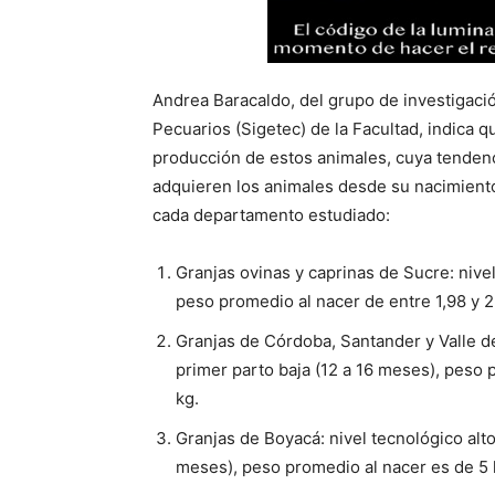
Andrea Baracaldo, del grupo de investigaci
Pecuarios (Sigetec) de la Facultad, indica q
producción de estos animales, cuya tendenc
adquieren los animales desde su nacimiento 
cada departamento estudiado:
Granjas ovinas y caprinas de Sucre: nive
peso promedio al nacer de entre 1,98 y 2,
Granjas de Córdoba, Santander y Valle d
primer parto baja (12 a 16 meses), peso 
kg.
Granjas de Boyacá: nivel tecnológico alt
meses), peso promedio al nacer es de 5 k