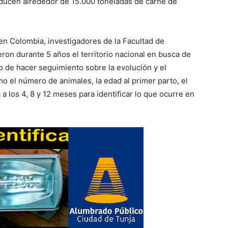
ducen alrededor de 15.000 toneladas de carne de
 en Colombia, investigadores de la Facultad de
eron durante 5 años el territorio nacional en busca de
vo de hacer seguimiento sobre la evolución y el
o el número de animales, la edad al primer parto, el
 a los 4, 8 y 12 meses para identificar lo que ocurre en