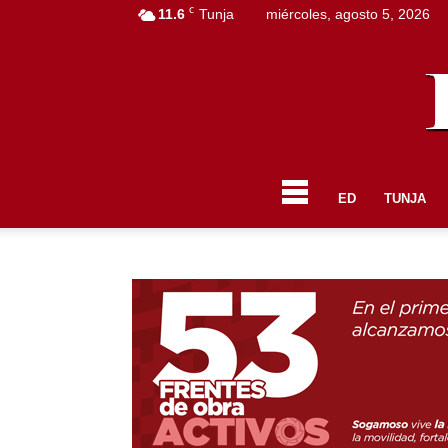
C
11.6
Tunja
miércoles, agosto 5, 2026
ED
TUNJA