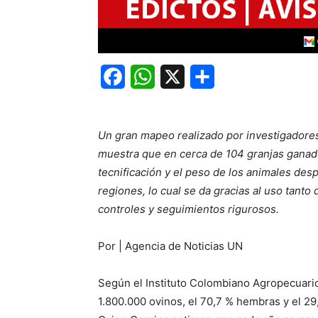
Facebook
WhatsApp
X
Share
Un gran mapeo realizado por investigadore
muestra que en cerca de 104 granjas gana
tecnificación y el peso de los animales de
regiones, lo cual se da gracias al uso tant
controles y seguimientos rigurosos.
Por | Agencia de Noticias UN
Según el Instituto Colombiano Agropecuario
1.800.000 ovinos, el 70,7 % hembras y el 2