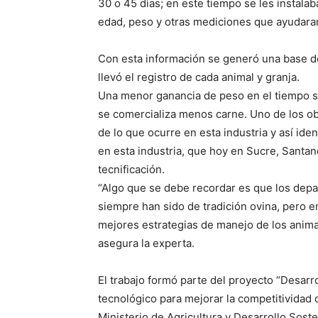
30 o 45 días; en este tiempo se les instalab
edad, peso y otras mediciones que ayudaran
Con esta información se generó una base d
llevó el registro de cada animal y granja.
Una menor ganancia de peso en el tiempo s
se comercializa menos carne. Uno de los ob
de lo que ocurre en esta industria y así iden
en esta industria, que hoy en Sucre, Santa
tecnificación.
“Algo que se debe recordar es que los dep
siempre han sido de tradición ovina, pero 
mejores estrategias de manejo de los animal
asegura la experta.
El trabajo formó parte del proyecto “Desar
tecnológico para mejorar la competitividad 
Ministerio de Agricultura y Desarrollo Sost