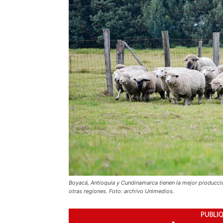
Boyacá, Antioquia y Cundinamarca tienen la mejor producci
otras regiones. Foto: archivo Unimedios.