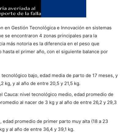
ón en Gestión Tecnológica e Innovación en sistemas
ue se encontraron 4 zonas principales para la
ia más notoria es la diferencia en el peso que
hasta el primer año, con el siguiente balance por
l tecnológico bajo, edad media de parto de 17 meses, y
2 kg, y al año de entre 20,5 y 21,5 kg.
el Cauca: nivel tecnológico medio, edad promedio de
promedio al nacer de 3 kg y al año de entre 26,2 y 29,3
o, edad promedio de primer parto muy alta (18 a 23
g y al año de entre 36,4 y 39,1 kg.