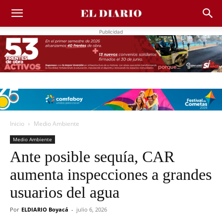
Publicidad
Inicio
Medio Ambiente
Medio Ambiente
Ante posible sequía, CAR
aumenta inspecciones a grandes
usuarios del agua
Por
ELDIARIO Boyacá
-
julio 6, 2026