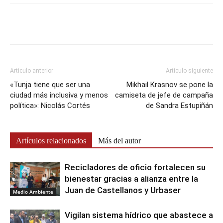
Artículo anterior
Artículo siguiente
«Tunja tiene que ser una
Mikhail Krasnov se pone la
ciudad más inclusiva y menos
camiseta de jefe de campaña
política»: Nicolás Cortés
de Sandra Estupiñán
Artículos relacionados
Más del autor
Recicladores de oficio fortalecen su
bienestar gracias a alianza entre la
Juan de Castellanos y Urbaser
Medio Ambiente
Vigilan sistema hídrico que abastece a