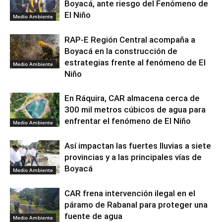
Boyacá, ante riesgo del Fenómeno de
El Niño
Medio Ambiente
RAP-E Región Central acompaña a
Boyacá en la construcción de
estrategias frente al fenómeno de El
Medio Ambiente
Niño
En Ráquira, CAR almacena cerca de
300 mil metros cúbicos de agua para
enfrentar el fenómeno de El Niño
Medio Ambiente
Así impactan las fuertes lluvias a siete
provincias y a las principales vías de
Boyacá
Medio Ambiente
CAR frena intervención ilegal en el
páramo de Rabanal para proteger una
fuente de agua
Medio Ambiente