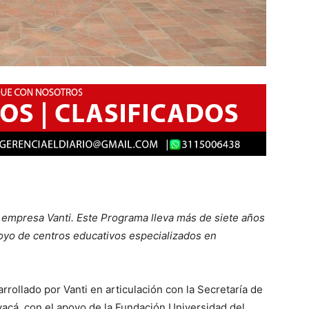
 empresa Vanti. Este Programa lleva más de siete años
poyo de centros educativos especializados en
rollado por Vanti en articulación con la Secretaría de
yacá, con el apoyo de la Fundación Universidad del