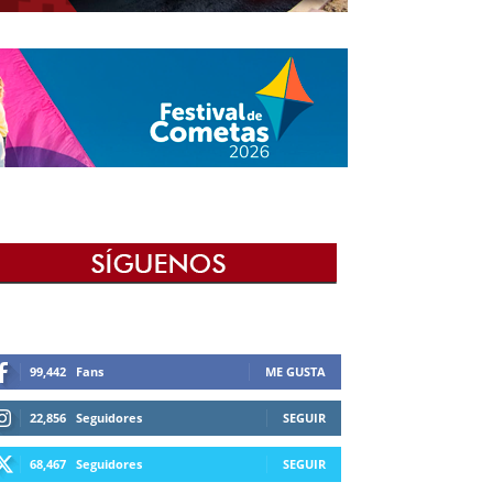
99,442
Fans
ME GUSTA
22,856
Seguidores
SEGUIR
68,467
Seguidores
SEGUIR