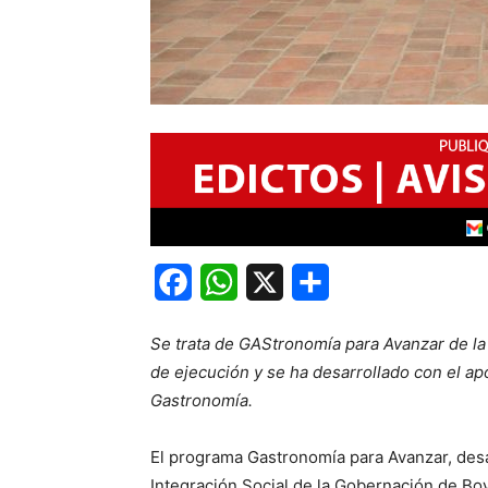
Facebook
WhatsApp
X
Share
Se trata de GAStronomía para Avanzar de la
de ejecución y se ha desarrollado con el a
Gastronomía.
El programa Gastronomía para Avanzar, desar
Integración Social de la Gobernación de Bo