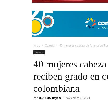
Inicio
Cultura
40 mujeres cabeza de familia de Tunj
Cultura
40 mujeres cabeza 
reciben grado en c
colombiana
Por
ELDIARIO Boyacá
-
noviembre 27, 2024