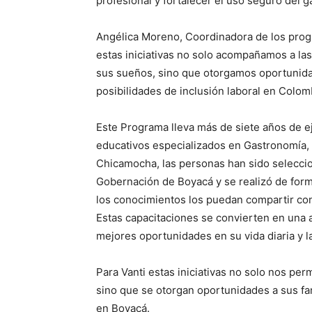
profesional y fortalecer el uso seguro del g
Angélica Moreno, Coordinadora de los progr
estas iniciativas no solo acompañamos a las
sus sueños, sino que otorgamos oportunida
posibilidades de inclusión laboral en Colomb
Este Programa lleva más de siete años de e
educativos especializados en Gastronomía, 
Chicamocha, las personas han sido seleccion
Gobernación de Boyacá y se realizó de form
los conocimientos los puedan compartir co
Estas capacitaciones se convierten en una a
mejores oportunidades en su vida diaria y l
Para Vanti estas iniciativas no solo nos pe
sino que se otorgan oportunidades a sus fa
en Boyacá.