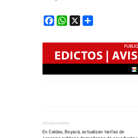
Facebook
WhatsApp
X
Share
Artículo anterior
En Caldas, Boyacá, actualizan tarifas de