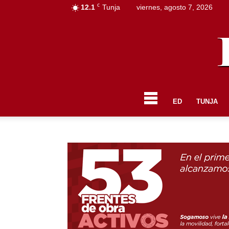
C
12.1
Tunja
viernes, agosto 7, 2026
ED
TUNJA