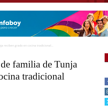
a reciben grado en cocina tradicional...
de familia de Tunja
ocina tradicional