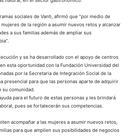
as natural, en el sector gastronómico.
amas sociales de Vanti, afirmó que “por medio de
 mujeres de la región a asumir nuevos retos y alcanzar
des a sus familias además de ampliar sus
ia”.
jecución y se ha desarrollado con el apoyo de centros
en esta oportunidad con la Fundación Universidad del
adas por la Secretaria de Integración Social de la
a presencial para que las personas aparte de adquirir
n su comunidad.
yuda para el futuro de estas personas y les brindará
aboral, pues se fortalecerán sus competencias.
rmiten acompañar a las mujeres a asumir nuevos retos,
milias para que amplíen sus posibilidades de negocios