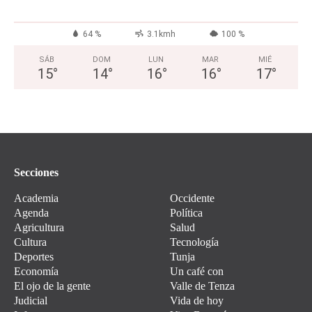
64 %
3.1kmh
100 %
SÁB
DOM
LUN
MAR
MIÉ
15
°
14
°
16
°
16
°
17
°
Secciones
Academia
Occidente
Agenda
Política
Agricultura
Salud
Cultura
Tecnología
Deportes
Tunja
Economía
Un café con
El ojo de la gente
Valle de Tenza
Judicial
Vida de hoy