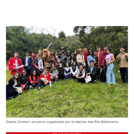
Drama Contest- proyecto organizado por la teacher Ana Rita Ballesteros