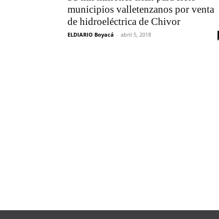
municipios valletenzanos por venta
de hidroeléctrica de Chivor
ELDIARIO Boyacá
-
abril 5, 2018