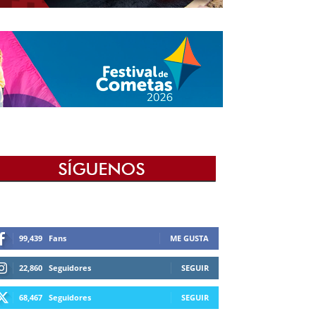
99,439
Fans
ME GUSTA
22,860
Seguidores
SEGUIR
68,467
Seguidores
SEGUIR