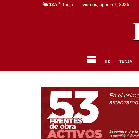
C
12.9
Tunja
viernes, agosto 7, 2026
ED
TUNJA