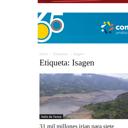
Inicio
Etiquetas
Isagen
Etiqueta: Isagen
Valle de Tenza
31 mil millones irían para siete