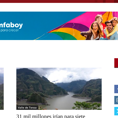
Valle de Tenza
31 mil millones irían para siete