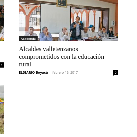
Academia
Alcaldes valletenzanos
comprometidos con la educación
rural
1
ELDIARIO Boyacá
-
febrero 15, 2017
0