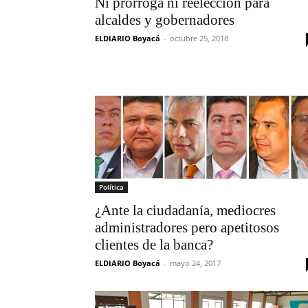
Ni prórroga ni reelección para
alcaldes y gobernadores
ELDIARIO Boyacá
-
octubre 25, 2018
Política
¿Ante la ciudadanía, mediocres
administradores pero apetitosos
clientes de la banca?
ELDIARIO Boyacá
-
mayo 24, 2017