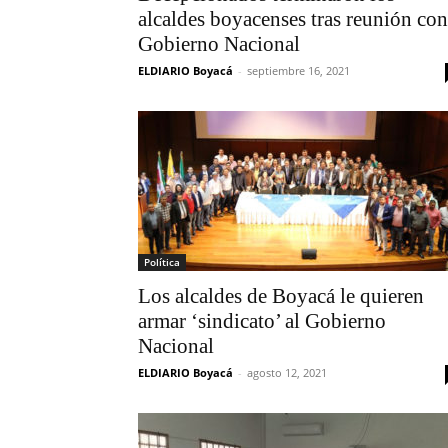
alcaldes boyacenses tras reunión con
Gobierno Nacional
ELDIARIO Boyacá
-
septiembre 16, 2021
Política
Los alcaldes de Boyacá le quieren
armar ‘sindicato’ al Gobierno
Nacional
ELDIARIO Boyacá
-
agosto 12, 2021