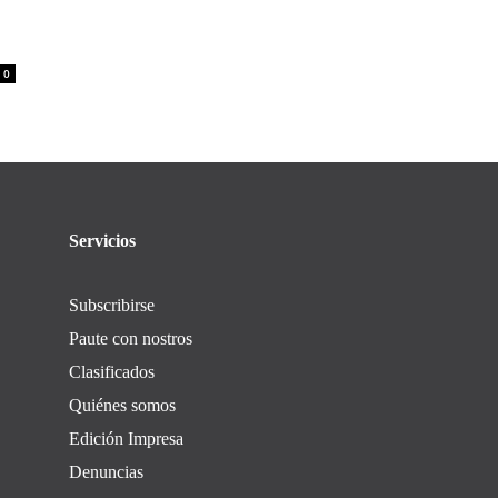
0
Servicios
Subscribirse
Paute con nostros
Clasificados
Quiénes somos
Edición Impresa
Denuncias