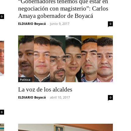
“Gobernadores tenemos que estar en
negociación con magisterio”: Carlos
Amaya gobernador de Boyacá
0
ELDIARIO Boyacá
-
junio 9, 2017
0
Política
La voz de los alcaldes
ELDIARIO Boyacá
-
abril 10, 2017
0
0