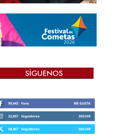
99,443
Fans
ME GUSTA
22,857
Seguidores
SEGUIR
68,467
Seguidores
SEGUIR