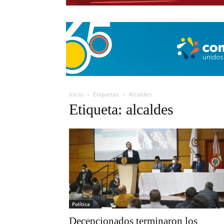
Inicio
Etiquetas
Alcaldes
Etiqueta: alcaldes
Política
Decepcionados terminaron los