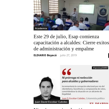
Academia
Este 29 de julio, Esap comienza
capacitación a alcaldes: Cierre exito
de administración y empalme
ELDIARIO Boyacá
-
julio 27, 2019
Juan David Escobar Cubides