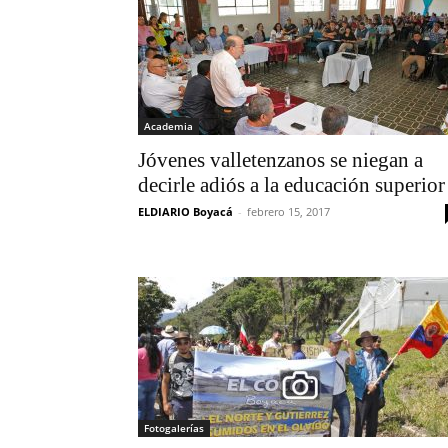
Academia
Jóvenes valletenzanos se niegan a
decirle adiós a la educación superior
ELDIARIO Boyacá
-
febrero 15, 2017
Fotogalerías