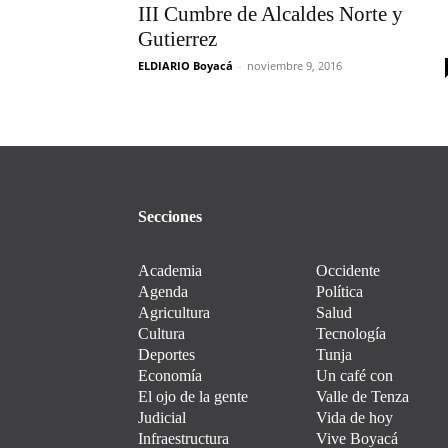
III Cumbre de Alcaldes Norte y
Gutierrez
ELDIARIO Boyacá
-
noviembre 9, 2016
Secciones
Academia
Occidente
Agenda
Política
Agricultura
Salud
Cultura
Tecnología
Deportes
Tunja
Economía
Un café con
El ojo de la gente
Valle de Tenza
Judicial
Vida de hoy
Infraestructura
Vive Boyacá